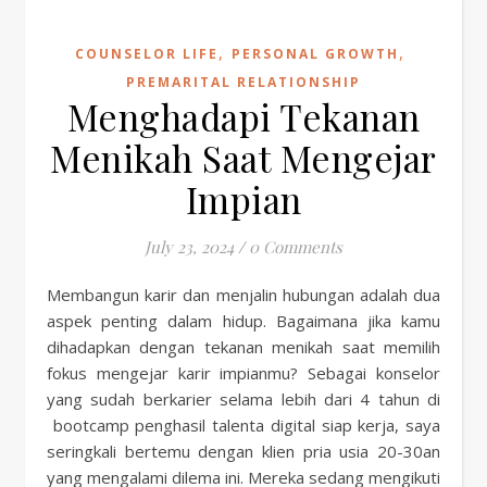
,
,
COUNSELOR LIFE
PERSONAL GROWTH
PREMARITAL RELATIONSHIP
Menghadapi Tekanan
Menikah Saat Mengejar
Impian
July 23, 2024
/
0 Comments
Membangun karir dan menjalin hubungan adalah dua
aspek penting dalam hidup. Bagaimana jika kamu
dihadapkan dengan tekanan menikah saat memilih
fokus mengejar karir impianmu? Sebagai konselor
yang sudah berkarier selama lebih dari 4 tahun di
bootcamp penghasil talenta digital siap kerja, saya
seringkali bertemu dengan klien pria usia 20-30an
yang mengalami dilema ini. Mereka sedang mengikuti