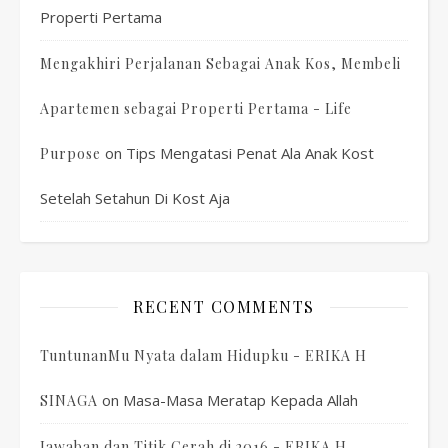
Properti Pertama
Mengakhiri Perjalanan Sebagai Anak Kos, Membeli
Apartemen sebagai Properti Pertama - Life
on
Tips Mengatasi Penat Ala Anak Kost
Purpose
Setelah Setahun Di Kost Aja
RECENT COMMENTS
TuntunanMu Nyata dalam Hidupku - ERIKA H
on
Masa-Masa Meratap Kepada Allah
SINAGA
Jawaban dan Titik Cerah di 2016 - ERIKA H