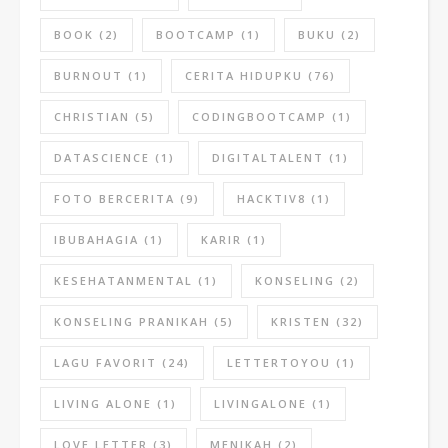
BOOK
(2)
BOOTCAMP
(1)
BUKU
(2)
BURNOUT
(1)
CERITA HIDUPKU
(76)
CHRISTIAN
(5)
CODINGBOOTCAMP
(1)
DATASCIENCE
(1)
DIGITALTALENT
(1)
FOTO BERCERITA
(9)
HACKTIV8
(1)
IBUBAHAGIA
(1)
KARIR
(1)
KESEHATANMENTAL
(1)
KONSELING
(2)
KONSELING PRANIKAH
(5)
KRISTEN
(32)
LAGU FAVORIT
(24)
LETTERTOYOU
(1)
LIVING ALONE
(1)
LIVINGALONE
(1)
LOVE LETTER
(3)
MENIKAH
(2)