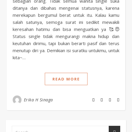
sebagian orang. Tidak semua wanita single suka
ditanya dan dibahas mengenai statusnya, karena
merekapun bergumul berat untuk itu. Kalau kamu
salah satunya, semoga surat ini sedikit mewakili
keresahan hatimu dan bisa menguatkan ya 🥰😇
Status single tidak mengurangi makna hidup dan
keutuhan dirimu, tapi bukan berarti pasif dan terus
menutup diri ya. Demikian isi suratku untukmu, untuk
kita~…
READ MORE
Erika H Sinaga