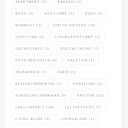
APARTMENT
(2)
BAHAGIA
(1)
BOOK
(2)
BOOTCAMP
(1)
BUKU
(2)
BURNOUT
(1)
CERITA HIDUPKU
(76)
CHRISTIAN
(5)
CODINGBOOTCAMP
(1)
DATASCIENCE
(1)
DIGITALTALENT
(1)
FOTO BERCERITA
(9)
HACKTIV8
(1)
IBUBAHAGIA
(1)
KARIR
(1)
KESEHATANMENTAL
(1)
KONSELING
(2)
KONSELING PRANIKAH
(5)
KRISTEN
(32)
LAGU FAVORIT
(24)
LETTERTOYOU
(1)
LIVING ALONE
(1)
LIVINGALONE
(1)