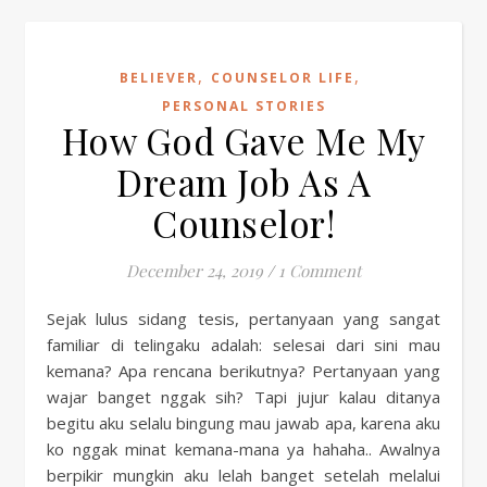
,
,
BELIEVER
COUNSELOR LIFE
PERSONAL STORIES
How God Gave Me My
Dream Job As A
Counselor!
December 24, 2019
/
1 Comment
Sejak lulus sidang tesis, pertanyaan yang sangat
familiar di telingaku adalah: selesai dari sini mau
kemana? Apa rencana berikutnya? Pertanyaan yang
wajar banget nggak sih? Tapi jujur kalau ditanya
begitu aku selalu bingung mau jawab apa, karena aku
ko nggak minat kemana-mana ya hahaha.. Awalnya
berpikir mungkin aku lelah banget setelah melalui