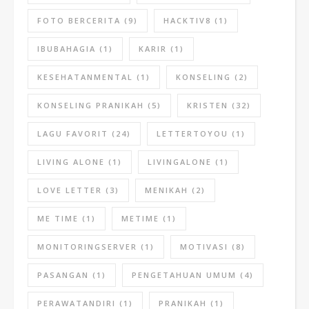
FOTO BERCERITA
(9)
HACKTIV8
(1)
IBUBAHAGIA
(1)
KARIR
(1)
KESEHATANMENTAL
(1)
KONSELING
(2)
KONSELING PRANIKAH
(5)
KRISTEN
(32)
LAGU FAVORIT
(24)
LETTERTOYOU
(1)
LIVING ALONE
(1)
LIVINGALONE
(1)
LOVE LETTER
(3)
MENIKAH
(2)
ME TIME
(1)
METIME
(1)
MONITORINGSERVER
(1)
MOTIVASI
(8)
PASANGAN
(1)
PENGETAHUAN UMUM
(4)
PERAWATANDIRI
(1)
PRANIKAH
(1)