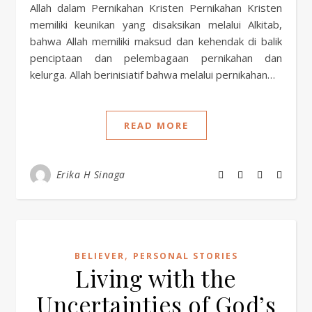
Allah dalam Pernikahan Kristen Pernikahan Kristen
memiliki keunikan yang disaksikan melalui Alkitab,
bahwa Allah memiliki maksud dan kehendak di balik
penciptaan dan pelembagaan pernikahan dan
kelurga. Allah berinisiatif bahwa melalui pernikahan…
READ MORE
Erika H Sinaga
,
BELIEVER
PERSONAL STORIES
Living with the
Uncertainties of God’s