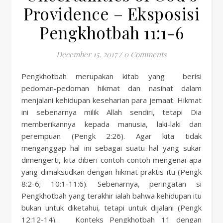
Providence – Eksposisi
Pengkhotbah 11:1-6
December 15, 2017
/
0 Comments
Pengkhotbah merupakan kitab yang berisi
pedoman-pedoman hikmat dan nasihat dalam
menjalani kehidupan keseharian para jemaat. Hikmat
ini sebenarnya milik Allah sendiri, tetapi Dia
memberikannya kepada manusia, laki-laki dan
perempuan (Pengk 2:26). Agar kita tidak
menganggap hal ini sebagai suatu hal yang sukar
dimengerti, kita diberi contoh-contoh mengenai apa
yang dimaksudkan dengan hikmat praktis itu (Pengk
8:2-6; 10:1-11:6). Sebenarnya, peringatan si
Pengkhotbah yang terakhir ialah bahwa kehidupan itu
bukan untuk diketahui, tetapi untuk dijalani (Pengk
12:12-14). Konteks Pengkhotbah 11 dengan