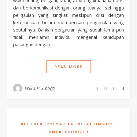
waktu luang, bergaul, studi, atau bagaimana ia tidur,
dan berkomunikasi dengan orang tuanya, sehingga
pergaulan yang singkat meskipun diisi dengan
keterbukaan belum memberikan pengenalan yang
seutuhnya. Bahkan pergaulan yang sudah lama pun
tidak menjamin individu mengenal kehidupan
pasangan dengan…
READ MORE
Erika H Sinaga
,
,
BELIEVER
PREMARITAL RELATIONSHIP
UNCATEGORIZED