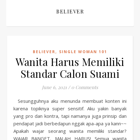
BELIEVER
,
BELIEVER
SINGLE WOMAN 101
Wanita Harus Memiliki
Standar Calon Suami
June 6, 2021
/
0 Comments
Sesungguhnya aku menunda membuat konten ini
karena topiknya super sensitif. Aku yakin banyak
yang pro dan kontra, tapi namanya juga prinsip dan
pendapat jadi berbedapun nggak apa-apa ya kann~~
Apakah wajar seorang wanita memiliki standar?
WAJAR BANGET, MALAH HARUS! Semua wanita