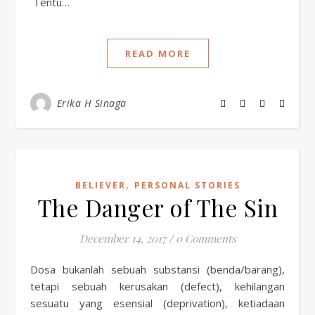
Tentu…
READ MORE
Erika H Sinaga
,
BELIEVER
PERSONAL STORIES
The Danger of The Sin
December 14, 2017
/
0 Comments
Dosa bukanlah sebuah substansi (benda/barang),
tetapi sebuah kerusakan (defect), kehilangan
sesuatu yang esensial (deprivation), ketiadaan