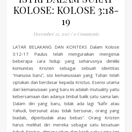
KOLOSE: KOLOSE 3:18-
19
December 15, 2017
/
0 Comments
LATAR BELAKANG DAN KONTEKS Dalam Kolose
3:12-17 Paulus telah menguraikan mengenai
beberapa cara hidup yang seharusnya dimiliki
komunitas Kristen sebagai sebuah identitas
“manusia baru”, sisi kemanusiaan yang Tuhan telah
ciptakan dan berdasar kepada Kristus. Esensi utama
dari kemanusiaan yang baru ini adalah mutuality yaitu
kebersamaan dan adanya timbal balik satu sama lain.
Dalam diri yang baru, tidak ada lagi “kafir atau
Yahudi, bersunat atau tidak bersunar, orang yang
biadab, diperbudak atau bebas”. Orang Kristen
harus melihat diri mereka sebagai satu kesatuan
tubuh Kristus, dimana sikap dan kasih satu sama lain