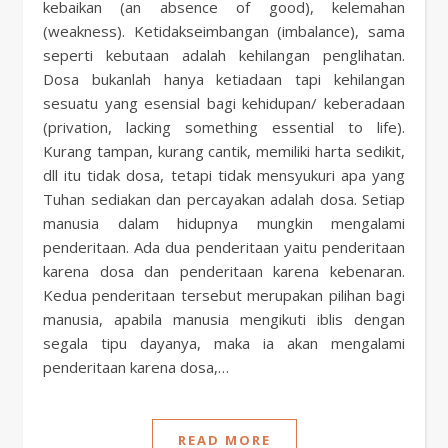
kebaikan (an absence of good), kelemahan
(weakness). Ketidakseimbangan (imbalance), sama
seperti kebutaan adalah kehilangan penglihatan.
Dosa bukanlah hanya ketiadaan tapi kehilangan
sesuatu yang esensial bagi kehidupan/ keberadaan
(privation, lacking something essential to life).
Kurang tampan, kurang cantik, memiliki harta sedikit,
dll itu tidak dosa, tetapi tidak mensyukuri apa yang
Tuhan sediakan dan percayakan adalah dosa. Setiap
manusia dalam hidupnya mungkin mengalami
penderitaan. Ada dua penderitaan yaitu penderitaan
karena dosa dan penderitaan karena kebenaran.
Kedua penderitaan tersebut merupakan pilihan bagi
manusia, apabila manusia mengikuti iblis dengan
segala tipu dayanya, maka ia akan mengalami
penderitaan karena dosa,…
READ MORE