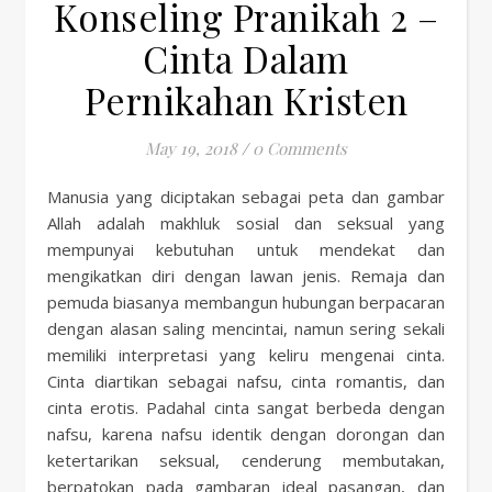
Konseling Pranikah 2 –
Cinta Dalam
Pernikahan Kristen
May 19, 2018
/
0 Comments
Manusia yang diciptakan sebagai peta dan gambar
Allah adalah makhluk sosial dan seksual yang
mempunyai kebutuhan untuk mendekat dan
mengikatkan diri dengan lawan jenis. Remaja dan
pemuda biasanya membangun hubungan berpacaran
dengan alasan saling mencintai, namun sering sekali
memiliki interpretasi yang keliru mengenai cinta.
Cinta diartikan sebagai nafsu, cinta romantis, dan
cinta erotis. Padahal cinta sangat berbeda dengan
nafsu, karena nafsu identik dengan dorongan dan
ketertarikan seksual, cenderung membutakan,
berpatokan pada gambaran ideal pasangan, dan