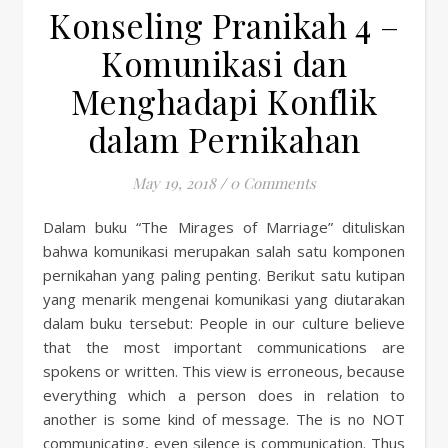
Konseling Pranikah 4 –
Komunikasi dan
Menghadapi Konflik
dalam Pernikahan
May 19, 2018
/
0 Comments
Dalam buku “The Mirages of Marriage” dituliskan
bahwa komunikasi merupakan salah satu komponen
pernikahan yang paling penting. Berikut satu kutipan
yang menarik mengenai komunikasi yang diutarakan
dalam buku tersebut: People in our culture believe
that the most important communications are
spokens or written. This view is erroneous, because
everything which a person does in relation to
another is some kind of message. The is no NOT
communicating, even silence is communication. Thus