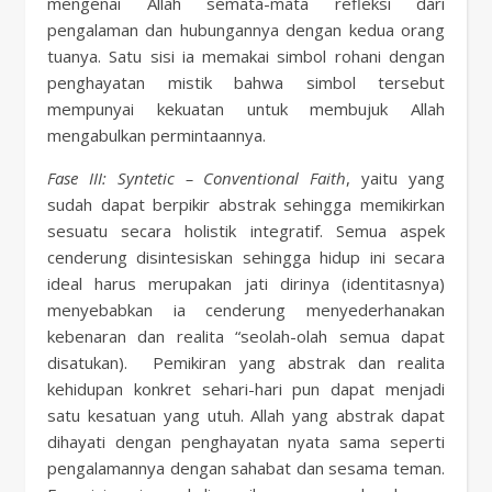
mengenai Allah semata-mata refleksi dari
pengalaman dan hubungannya dengan kedua orang
tuanya. Satu sisi ia memakai simbol rohani dengan
penghayatan mistik bahwa simbol tersebut
mempunyai kekuatan untuk membujuk Allah
mengabulkan permintaannya.
Fase III: Syntetic – Conventional Faith
, yaitu yang
sudah dapat berpikir abstrak sehingga memikirkan
sesuatu secara holistik integratif. Semua aspek
cenderung disintesiskan sehingga hidup ini secara
ideal harus merupakan jati dirinya (identitasnya)
menyebabkan ia cenderung menyederhanakan
kebenaran dan realita “seolah-olah semua dapat
disatukan). Pemikiran yang abstrak dan realita
kehidupan konkret sehari-hari pun dapat menjadi
satu kesatuan yang utuh. Allah yang abstrak dapat
dihayati dengan penghayatan nyata sama seperti
pengalamannya dengan sahabat dan sesama teman.