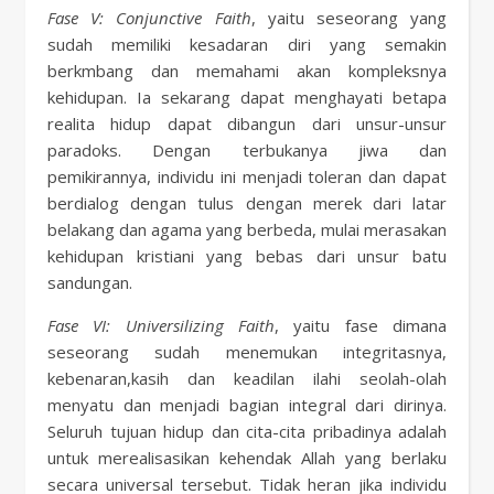
Fase V: Conjunctive Faith
, yaitu seseorang yang
sudah memiliki kesadaran diri yang semakin
berkmbang dan memahami akan kompleksnya
kehidupan. Ia sekarang dapat menghayati betapa
realita hidup dapat dibangun dari unsur-unsur
paradoks. Dengan terbukanya jiwa dan
pemikirannya, individu ini menjadi toleran dan dapat
berdialog dengan tulus dengan merek dari latar
belakang dan agama yang berbeda, mulai merasakan
kehidupan kristiani yang bebas dari unsur batu
sandungan.
Fase VI: Universilizing Faith
, yaitu fase dimana
seseorang sudah menemukan integritasnya,
kebenaran,kasih dan keadilan ilahi seolah-olah
menyatu dan menjadi bagian integral dari dirinya.
Seluruh tujuan hidup dan cita-cita pribadinya adalah
untuk merealisasikan kehendak Allah yang berlaku
secara universal tersebut. Tidak heran jika individu