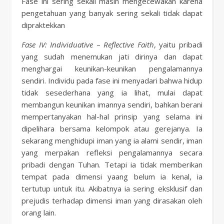
Fase ini sering sekali masih mengecewakan karena
pengetahuan yang banyak sering sekali tidak dapat
dipraktekkan
Fase IV: Individuative
–
Reflective Faith
, yaitu pribadi
yang sudah menemukan jati dirinya dan dapat
menghargai keunikan-keunikan pengalamannya
sendiri. Individu pada fase ini menyadari bahwa hidup
tidak sesederhana yang ia lihat, mulai dapat
membangun keunikan imannya sendiri, bahkan berani
mempertanyakan hal-hal prinsip yang selama ini
dipelihara bersama kelompok atau gerejanya. Ia
sekarang menghidupi iman yang ia alami sendir, iman
yang merpakan refleksi pengalamannya secara
pribadi dengan Tuhan. Tetapi ia tidak memberikan
tempat pada dimensi yaang belum ia kenal, ia
tertutup untuk itu. Akibatnya ia sering eksklusif dan
prejudis terhadap dimensi iman yang dirasakan oleh
orang lain.