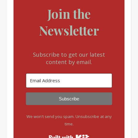
Join the
Newsletter
Subscribe to get our latest
content by email.
Subscribe
We won't send you spam. Unsubscribe at any
time.
Built with Kit