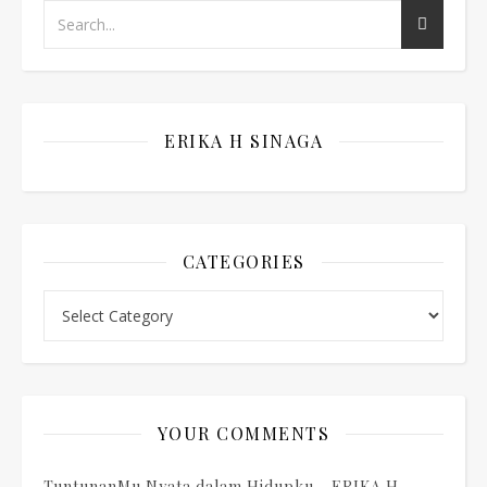
ERIKA H SINAGA
CATEGORIES
Categories
YOUR COMMENTS
TuntunanMu Nyata dalam Hidupku - ERIKA H