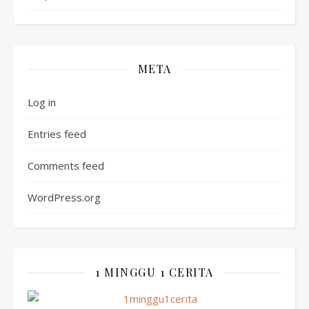
META
Log in
Entries feed
Comments feed
WordPress.org
1 MINGGU 1 CERITA