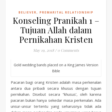
,
BELIEVER
PREMARITAL RELATIONSHIP
Konseling Pranikah 1 –
Tujuan Allah dalam
Pernikahan Kristen
May 19, 2018
/
0 Comments
Gold wedding bands placed on a King James Version
Bible
Pacaran bagi orang Kristen adalah masa perkenalan
antara dua pribadi secara khusus dengan tujuan
pernikahan. Disebut secara “khusus’, oleh karena
pacaran bukan hanya sekedar masa perkenalan. Ada
unsur-unsur tertentu yang seharusnya tidak ada