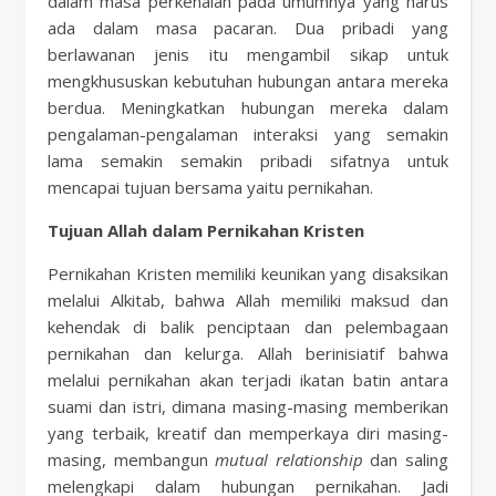
dalam masa perkenalan pada umumnya yang harus
ada dalam masa pacaran. Dua pribadi yang
berlawanan jenis itu mengambil sikap untuk
mengkhususkan kebutuhan hubungan antara mereka
berdua. Meningkatkan hubungan mereka dalam
pengalaman-pengalaman interaksi yang semakin
lama semakin semakin pribadi sifatnya untuk
mencapai tujuan bersama yaitu pernikahan.
Tujuan Allah dalam Pernikahan Kristen
Pernikahan Kristen memiliki keunikan yang disaksikan
melalui Alkitab, bahwa Allah memiliki maksud dan
kehendak di balik penciptaan dan pelembagaan
pernikahan dan kelurga. Allah berinisiatif bahwa
melalui pernikahan akan terjadi ikatan batin antara
suami dan istri, dimana masing-masing memberikan
yang terbaik, kreatif dan memperkaya diri masing-
masing, membangun
mutual relationship
dan saling
melengkapi dalam hubungan pernikahan. Jadi