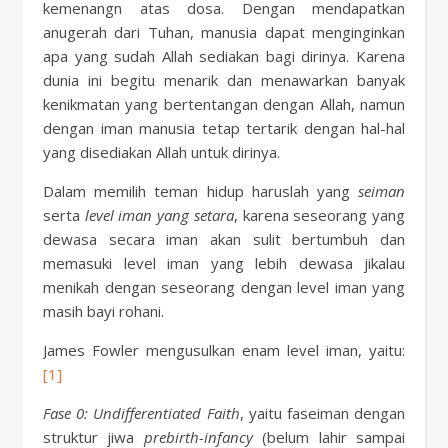
kemenangn atas dosa. Dengan mendapatkan
anugerah dari Tuhan, manusia dapat menginginkan
apa yang sudah Allah sediakan bagi dirinya. Karena
dunia ini begitu menarik dan menawarkan banyak
kenikmatan yang bertentangan dengan Allah, namun
dengan iman manusia tetap tertarik dengan hal-hal
yang disediakan Allah untuk dirinya.
Dalam memilih teman hidup haruslah yang
seiman
serta
level iman yang setara
, karena seseorang yang
dewasa secara iman akan sulit bertumbuh dan
memasuki level iman yang lebih dewasa jikalau
menikah dengan seseorang dengan level iman yang
masih bayi rohani.
James Fowler mengusulkan enam level iman, yaitu:
[1]
Fase 0: Undifferentiated Faith
, yaitu faseiman dengan
struktur jiwa
prebirth-infancy
(belum lahir sampai