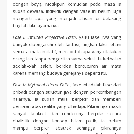
dengan bayi). Meskipun kemudian pada masa ia
sudah dewasa, individu dengan vase ini belum juga
mengerti apa yang menjadi alasan di belakang
tingkah laku agamanya.
Fase I: Intuitive Projective Faith
, yaitu fase jiwa yang
banyak dipengaruhi oleh fantasi, tingkah laku rohani
semata-mata imitatif, mencontoh apa yang dilakukan
orang lain tanpa pengertian sama sekali. Ia kelihatan
seolah-olah saleh, berdoa bercucuran air mata
karena memang budaya gerejanya seperti itu.
Fase II: Mythical Literal Faith
, fase ini adalah fase dari
pribadi dengan struktur jiwa dengan perkembangan
nalarnya, ia sudah mulai berpikir dan memberi
penilaian atas realita yang dihadapi. Pikirannya masih
sangat konkret dan cenderung berpikir secara
dualistik dengan konsep hitam putih, ia belum
mampu berpikir abstrak sehingga pikirannya