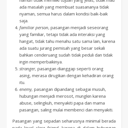
namun tidak memiliki tujuan yang jelas, tidak mau
ada masalah yang membuat suasananya tidak
nyaman, semua harus dalam kondisi baik-baik
saja.
familiar person
, pasangan menjadi seseorang
yang familiar, tetapi tidak ada interaksi yang
hangat, tidak tahu menahu satu sama lain, karena
ada suatu jurang pemisah yang besar sekali
bahkan cenderuang sudah tidak peduli dan tidak
ingin memperbaikinya.
stranger,
pasangan dianggap seperti orang
asing, merasa dirugikan dengan kehadiran orang
itu.
enemy,
pasangan dipandang sebagai musuh,
hubungan menjadi merosot, mungkin karena
abuse, selingkuh, menyakiti papa dan mama
pasangan, saling mulai membenci dan menyakiti.
Pasangan yang sepadan seharusnya minimal berada
pada level
close friend
, karena di dalam hubungan