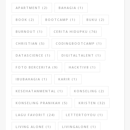
APARTMENT
(2)
BAHAGIA
(1)
BOOK
(2)
BOOTCAMP
(1)
BUKU
(2)
BURNOUT
(1)
CERITA HIDUPKU
(76)
CHRISTIAN
(5)
CODINGBOOTCAMP
(1)
DATASCIENCE
(1)
DIGITALTALENT
(1)
FOTO BERCERITA
(9)
HACKTIV8
(1)
IBUBAHAGIA
(1)
KARIR
(1)
KESEHATANMENTAL
(1)
KONSELING
(2)
KONSELING PRANIKAH
(5)
KRISTEN
(32)
LAGU FAVORIT
(24)
LETTERTOYOU
(1)
LIVING ALONE
(1)
LIVINGALONE
(1)