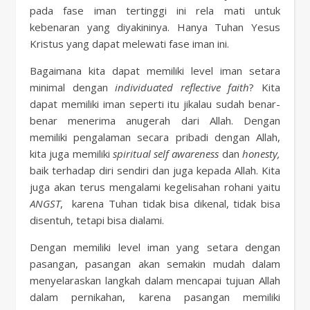
pada fase iman tertinggi ini rela mati untuk
kebenaran yang diyakininya. Hanya Tuhan Yesus
Kristus yang dapat melewati fase iman ini.
Bagaimana kita dapat memiliki level iman setara
minimal dengan
individuated reflective faith
? Kita
dapat memiliki iman seperti itu jikalau sudah benar-
benar menerima anugerah dari Allah. Dengan
memiliki pengalaman secara pribadi dengan Allah,
kita juga memiliki
spiritual self awareness
dan
honesty,
baik terhadap diri sendiri dan juga kepada Allah. Kita
juga akan terus mengalami kegelisahan rohani yaitu
ANGST
,
karena Tuhan tidak bisa dikenal, tidak bisa
disentuh, tetapi bisa dialami.
Dengan memiliki level iman yang setara dengan
pasangan, pasangan akan semakin mudah dalam
menyelaraskan langkah dalam mencapai tujuan Allah
dalam pernikahan, karena pasangan memiliki