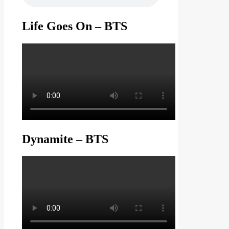
Life Goes On – BTS
Dynamite – BTS