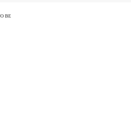
TO BE