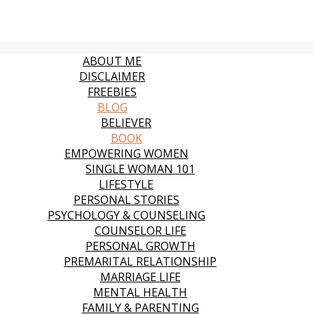
ABOUT ME
DISCLAIMER
FREEBIES
BLOG
BELIEVER
BOOK
EMPOWERING WOMEN
SINGLE WOMAN 101
LIFESTYLE
PERSONAL STORIES
PSYCHOLOGY & COUNSELING
COUNSELOR LIFE
PERSONAL GROWTH
PREMARITAL RELATIONSHIP
MARRIAGE LIFE
MENTAL HEALTH
FAMILY & PARENTING