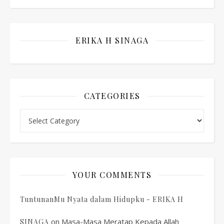
ERIKA H SINAGA
CATEGORIES
Categories
YOUR COMMENTS
TuntunanMu Nyata dalam Hidupku - ERIKA H
on
Masa-Masa Meratap Kepada Allah
SINAGA