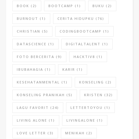
BOOK
(2)
BOOTCAMP
(1)
BUKU
(2)
BURNOUT
(1)
CERITA HIDUPKU
(76)
CHRISTIAN
(5)
CODINGBOOTCAMP
(1)
DATASCIENCE
(1)
DIGITALTALENT
(1)
FOTO BERCERITA
(9)
HACKTIV8
(1)
IBUBAHAGIA
(1)
KARIR
(1)
KESEHATANMENTAL
(1)
KONSELING
(2)
KONSELING PRANIKAH
(5)
KRISTEN
(32)
LAGU FAVORIT
(24)
LETTERTOYOU
(1)
LIVING ALONE
(1)
LIVINGALONE
(1)
LOVE LETTER
(3)
MENIKAH
(2)