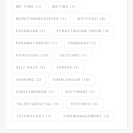
ME TIME
(1)
METIME
(1)
MONITORINGSERVER
(1)
MOTIVASI
(8)
PASANGAN
(1)
PENGETAHUAN UMUM
(4)
PERAWATANDIRI
(1)
PRANIKAH
(1)
PSIKOLOGI
(16)
SELFCARE
(1)
SELF DATE
(1)
SERVER
(1)
SHARING
(2)
SIMALUNGUN
(16)
SINGLEWOMAN
(1)
SOFTWARE
(1)
TALENTADIGITAL
(1)
TECHINFO
(1)
TECHNOLOGY
(1)
TIMEMANAGEMENT
(2)