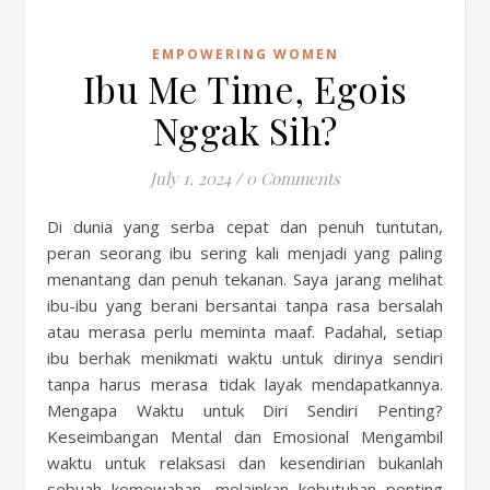
EMPOWERING WOMEN
Ibu Me Time, Egois
Nggak Sih?
July 1, 2024
/
0 Comments
Di dunia yang serba cepat dan penuh tuntutan,
peran seorang ibu sering kali menjadi yang paling
menantang dan penuh tekanan. Saya jarang melihat
ibu-ibu yang berani bersantai tanpa rasa bersalah
atau merasa perlu meminta maaf. Padahal, setiap
ibu berhak menikmati waktu untuk dirinya sendiri
tanpa harus merasa tidak layak mendapatkannya.
Mengapa Waktu untuk Diri Sendiri Penting?
Keseimbangan Mental dan Emosional Mengambil
waktu untuk relaksasi dan kesendirian bukanlah
sebuah kemewahan, melainkan kebutuhan penting