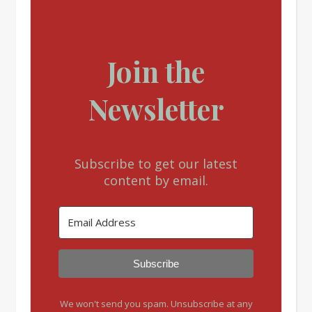
Join the
Newsletter
Subscribe to get our latest
content by email.
Subscribe
We won't send you spam. Unsubscribe at any