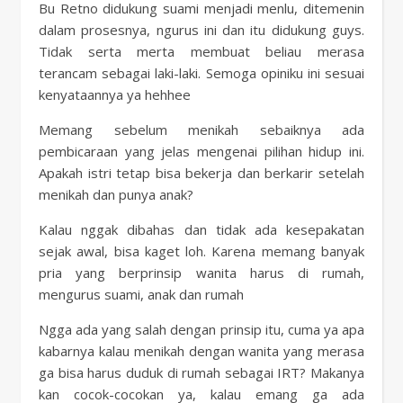
Bu Retno didukung suami menjadi menlu, ditemenin
dalam prosesnya, ngurus ini dan itu didukung guys.
Tidak serta merta membuat beliau merasa
terancam sebagai laki-laki. Semoga opiniku ini sesuai
kenyataannya ya hehhee
Memang sebelum menikah sebaiknya ada
pembicaraan yang jelas mengenai pilihan hidup ini.
Apakah istri tetap bisa bekerja dan berkarir setelah
menikah dan punya anak?
Kalau nggak dibahas dan tidak ada kesepakatan
sejak awal, bisa kaget loh. Karena memang banyak
pria yang berprinsip wanita harus di rumah,
mengurus suami, anak dan rumah
Ngga ada yang salah dengan prinsip itu, cuma ya apa
kabarnya kalau menikah dengan wanita yang merasa
ga bisa harus duduk di rumah sebagai IRT? Makanya
kan cocok-cocokan ya, kalau emang ga ada