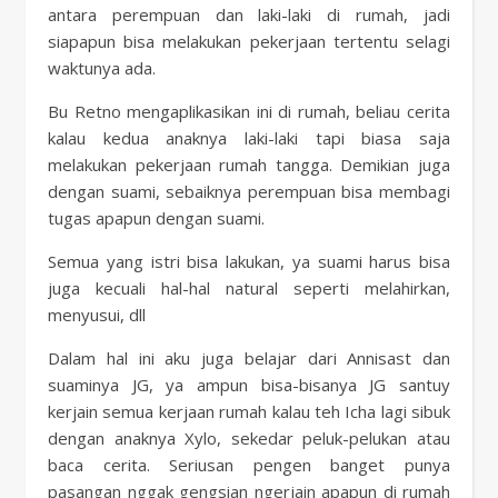
antara perempuan dan laki-laki di rumah, jadi
siapapun bisa melakukan pekerjaan tertentu selagi
waktunya ada.
Bu Retno mengaplikasikan ini di rumah, beliau cerita
kalau kedua anaknya laki-laki tapi biasa saja
melakukan pekerjaan rumah tangga. Demikian juga
dengan suami, sebaiknya perempuan bisa membagi
tugas apapun dengan suami.
Semua yang istri bisa lakukan, ya suami harus bisa
juga kecuali hal-hal natural seperti melahirkan,
menyusui, dll
Dalam hal ini aku juga belajar dari Annisast dan
suaminya JG, ya ampun bisa-bisanya JG santuy
kerjain semua kerjaan rumah kalau teh Icha lagi sibuk
dengan anaknya Xylo, sekedar peluk-pelukan atau
baca cerita. Seriusan pengen banget punya
pasangan nggak gengsian ngerjain apapun di rumah