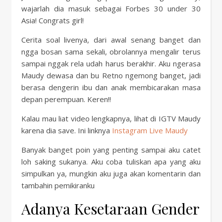
wajarlah dia masuk sebagai Forbes 30 under 30
Asia! Congrats girl!
Cerita soal livenya, dari awal senang banget dan
ngga bosan sama sekali, obrolannya mengalir terus
sampai nggak rela udah harus berakhir. Aku ngerasa
Maudy dewasa dan bu Retno ngemong banget, jadi
berasa dengerin ibu dan anak membicarakan masa
depan perempuan. Keren!!
Kalau mau liat video lengkapnya, lihat di IGTV Maudy
karena dia save. Ini linknya
Instagram Live Maudy
Banyak banget poin yang penting sampai aku catet
loh saking sukanya. Aku coba tuliskan apa yang aku
simpulkan ya, mungkin aku juga akan komentarin dan
tambahin pemikiranku
Adanya Kesetaraan Gender