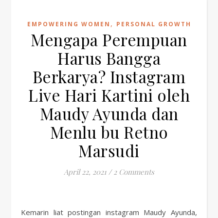
,
EMPOWERING WOMEN
PERSONAL GROWTH
Mengapa Perempuan
Harus Bangga
Berkarya? Instagram
Live Hari Kartini oleh
Maudy Ayunda dan
Menlu bu Retno
Marsudi
April 22, 2021
/
2 Comments
Kemarin liat postingan instagram Maudy Ayunda,