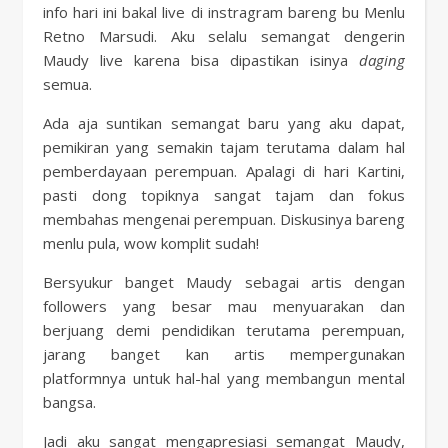
info hari ini bakal live di instragram bareng bu Menlu
Retno Marsudi. Aku selalu semangat dengerin
Maudy live karena bisa dipastikan isinya
daging
semua.
Ada aja suntikan semangat baru yang aku dapat,
pemikiran yang semakin tajam terutama dalam hal
pemberdayaan perempuan. Apalagi di hari Kartini,
pasti dong topiknya sangat tajam dan fokus
membahas mengenai perempuan. Diskusinya bareng
menlu pula, wow komplit sudah!
Bersyukur banget Maudy sebagai artis dengan
followers yang besar mau menyuarakan dan
berjuang demi pendidikan terutama perempuan,
jarang banget kan artis mempergunakan
platformnya untuk hal-hal yang membangun mental
bangsa.
Jadi aku sangat mengapresiasi semangat Maudy,