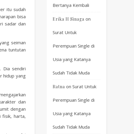
Bertanya Kembali
er itu sudah
harapan bisa
on
Erika H Sinaga
ri sadar dan
Surat Untuk
 yang seiman
Perempuan Single di
ena tuntutan
Usia yang Katanya
 Dia sendiri
Sudah Tidak Muda
er hidup yang
on
Surat Untuk
Ratna
 mengajarkan
Perempuan Single di
arakter dan
rumit dengan
Usia yang Katanya
fisik, harta,
Sudah Tidak Muda