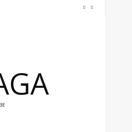
NAGA
BE