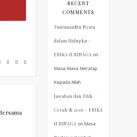
RECENT
COMMENTS
TuntunanMu Nyata
dalam Hidupku -
on
ERIKA H SINAGA
Masa-Masa Meratap
Kepada Allah
Jawaban dan Titik
Cerah di 2016 - ERIKA
Bersama
on
Masa
H SINAGA