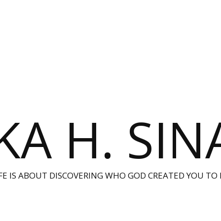
KA H. SI
IFE IS ABOUT DISCOVERING WHO GOD CREATED YOU TO 