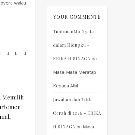
rovert walau
YOUR COMMENTS
TuntunanMu Nyata
dalam Hidupku -
on
ERIKA H SINAGA
Masa-Masa Meratap
Kepada Allah
h Memilih
Jawaban dan Titik
artemen
Cerah di 2016 - ERIKA
umah
on
Masa
H SINAGA