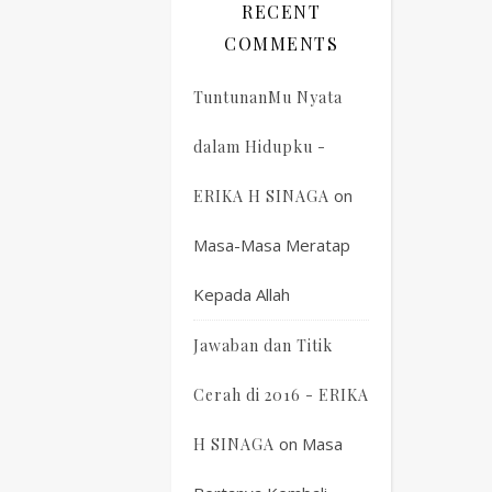
RECENT
COMMENTS
TuntunanMu Nyata
dalam Hidupku -
on
ERIKA H SINAGA
Masa-Masa Meratap
Kepada Allah
Jawaban dan Titik
Cerah di 2016 - ERIKA
on
Masa
H SINAGA