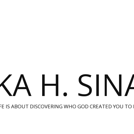
KA H. SI
IFE IS ABOUT DISCOVERING WHO GOD CREATED YOU TO 