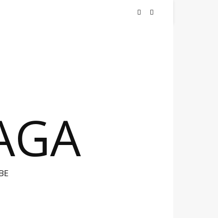
NAGA
BE