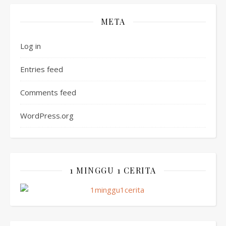
META
Log in
Entries feed
Comments feed
WordPress.org
1 MINGGU 1 CERITA