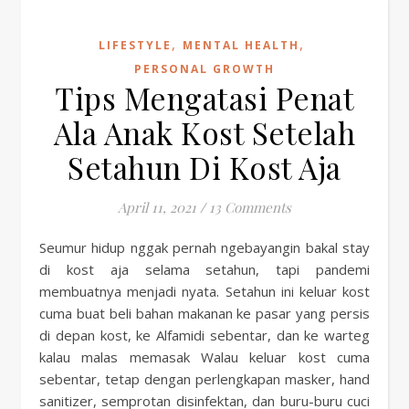
,
,
LIFESTYLE
MENTAL HEALTH
PERSONAL GROWTH
Tips Mengatasi Penat
Ala Anak Kost Setelah
Setahun Di Kost Aja
April 11, 2021
/
13 Comments
Seumur hidup nggak pernah ngebayangin bakal stay
di kost aja selama setahun, tapi pandemi
membuatnya menjadi nyata. Setahun ini keluar kost
cuma buat beli bahan makanan ke pasar yang persis
di depan kost, ke Alfamidi sebentar, dan ke warteg
kalau malas memasak Walau keluar kost cuma
sebentar, tetap dengan perlengkapan masker, hand
sanitizer, semprotan disinfektan, dan buru-buru cuci