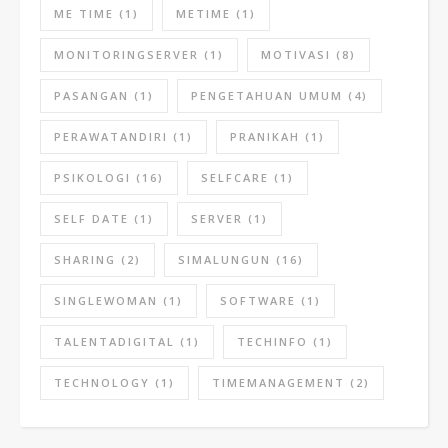
ME TIME
(1)
METIME
(1)
MONITORINGSERVER
(1)
MOTIVASI
(8)
PASANGAN
(1)
PENGETAHUAN UMUM
(4)
PERAWATANDIRI
(1)
PRANIKAH
(1)
PSIKOLOGI
(16)
SELFCARE
(1)
SELF DATE
(1)
SERVER
(1)
SHARING
(2)
SIMALUNGUN
(16)
SINGLEWOMAN
(1)
SOFTWARE
(1)
TALENTADIGITAL
(1)
TECHINFO
(1)
TECHNOLOGY
(1)
TIMEMANAGEMENT
(2)