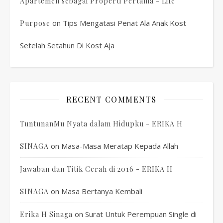
Apartemen sebagai Properti Pertama - Life
on
Tips Mengatasi Penat Ala Anak Kost
Purpose
Setelah Setahun Di Kost Aja
RECENT COMMENTS
TuntunanMu Nyata dalam Hidupku - ERIKA H
on
Masa-Masa Meratap Kepada Allah
SINAGA
Jawaban dan Titik Cerah di 2016 - ERIKA H
on
Masa Bertanya Kembali
SINAGA
on
Surat Untuk Perempuan Single di
Erika H Sinaga