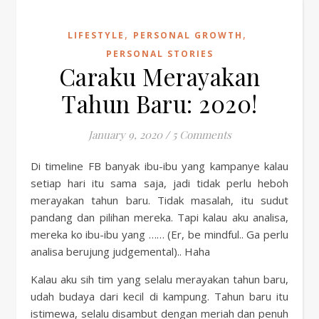
,
,
LIFESTYLE
PERSONAL GROWTH
PERSONAL STORIES
Caraku Merayakan
Tahun Baru: 2020!
January 9, 2020
/
5 Comments
Di timeline FB banyak ibu-ibu yang kampanye kalau
setiap hari itu sama saja, jadi tidak perlu heboh
merayakan tahun baru. Tidak masalah, itu sudut
pandang dan pilihan mereka. Tapi kalau aku analisa,
mereka ko ibu-ibu yang …… (Er, be mindful.. Ga perlu
analisa berujung judgemental).. Haha
Kalau aku sih tim yang selalu merayakan tahun baru,
udah budaya dari kecil di kampung. Tahun baru itu
istimewa, selalu disambut dengan meriah dan penuh