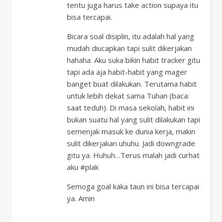
tentu juga harus take action supaya itu
bisa tercapai.
Bicara soal disiplin, itu adalah hal yang
mudah diucapkan tapi sulit dikerjakan
hahaha. Aku suka bikin habit tracker gitu
tapi ada aja habit-habit yang mager
banget buat dilakukan. Terutama habit
untuk lebih dekat sama Tuhan (baca:
saat teduh). Di masa sekolah, habit ini
bukan suatu hal yang sulit dilakukan tapi
semenjak masuk ke dunia kerja, makin
sulit dikerjakan uhuhu. Jadi downgrade
gitu ya. Huhuh…Terus malah jadi curhat
aku #plak
Semoga goal kaka taun ini bisa tercapai
ya. Amin