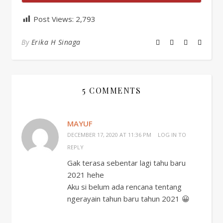
Post Views:
2,793
By
Erika H Sinaga
5 COMMENTS
MAYUF
DECEMBER 17, 2020 AT 11:36 PM
LOG IN TO
REPLY
Gak terasa sebentar lagi tahu baru
2021 hehe
Aku si belum ada rencana tentang
ngerayain tahun baru tahun 2021 😀