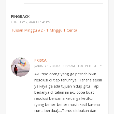
PINGBACK:
FEBRUARY 7, 2020 AT 1:46 PM
Tulisan Minggu #2 - 1 Minggu 1 Cerita
FRISCA
JANUARY 16, 2020 AT 11:09 AM
LOG IN TO REPLY
Aku tipe orang yang ga pernah bikin
resolusi di tiap tahunnya. Hahaha sedih
ya kaya ga ada tujuan hidup gitu. Tapi
bedanya di tahun ini aku coba buat
resolusi bersama keluarga kecilku
(yang bener-bener masih kecil karena
cuma berdua)….Terus didoakan dan