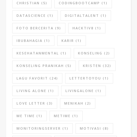
CHRISTIAN
(5)
CODINGBOOTCAMP
(1)
DATASCIENCE
(1)
DIGITALTALENT
(1)
FOTO BERCERITA
(9)
HACKTIV8
(1)
IBUBAHAGIA
(1)
KARIR
(1)
KESEHATANMENTAL
(1)
KONSELING
(2)
KONSELING PRANIKAH
(5)
KRISTEN
(32)
LAGU FAVORIT
(24)
LETTERTOYOU
(1)
LIVING ALONE
(1)
LIVINGALONE
(1)
LOVE LETTER
(3)
MENIKAH
(2)
ME TIME
(1)
METIME
(1)
MONITORINGSERVER
(1)
MOTIVASI
(8)