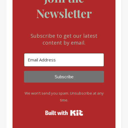
Newsletter
Subscribe to get our latest
content by email.
Subscribe
We won't send you spam. Unsubscribe at any
time.
Built with Kit