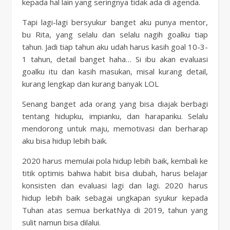
kepada hal lain yang seringnya tidak ada di agenda.
Tapi lagi-lagi bersyukur banget aku punya mentor,
bu Rita, yang selalu dan selalu nagih goalku tiap
tahun. Jadi tiap tahun aku udah harus kasih goal 10-3-
1 tahun, detail banget haha… Si ibu akan evaluasi
goalku itu dan kasih masukan, misal kurang detail,
kurang lengkap dan kurang banyak LOL
Senang banget ada orang yang bisa diajak berbagi
tentang hidupku, impianku, dan harapanku. Selalu
mendorong untuk maju, memotivasi dan berharap
aku bisa hidup lebih baik.
2020 harus memulai pola hidup lebih baik, kembali ke
titik optimis bahwa habit bisa diubah, harus belajar
konsisten dan evaluasi lagi dan lagi. 2020 harus
hidup lebih baik sebagai ungkapan syukur kepada
Tuhan atas semua berkatNya di 2019, tahun yang
sulit namun bisa dilalui.