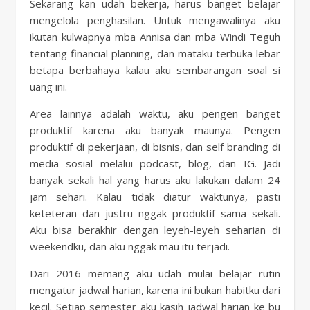
Sekarang kan udah bekerja, harus banget belajar
mengelola penghasilan. Untuk mengawalinya aku
ikutan kulwapnya mba Annisa dan mba Windi Teguh
tentang financial planning, dan mataku terbuka lebar
betapa berbahaya kalau aku sembarangan soal si
uang ini.
Area lainnya adalah waktu, aku pengen banget
produktif karena aku banyak maunya. Pengen
produktif di pekerjaan, di bisnis, dan self branding di
media sosial melalui podcast, blog, dan IG. Jadi
banyak sekali hal yang harus aku lakukan dalam 24
jam sehari. Kalau tidak diatur waktunya, pasti
keteteran dan justru nggak produktif sama sekali.
Aku bisa berakhir dengan leyeh-leyeh seharian di
weekendku, dan aku nggak mau itu terjadi.
Dari 2016 memang aku udah mulai belajar rutin
mengatur jadwal harian, karena ini bukan habitku dari
kecil. Setiap semester aku kasih jadwal harian ke bu