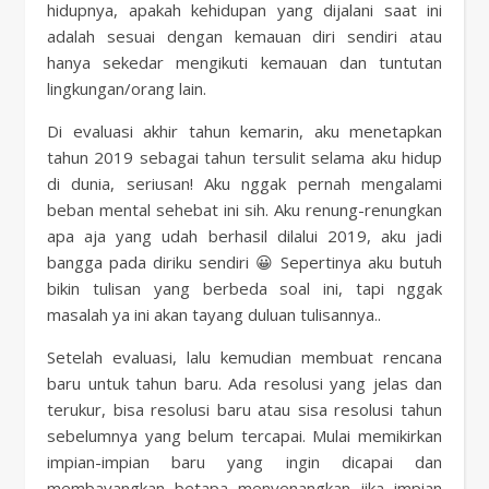
hidupnya, apakah kehidupan yang dijalani saat ini
adalah sesuai dengan kemauan diri sendiri atau
hanya sekedar mengikuti kemauan dan tuntutan
lingkungan/orang lain.
Di evaluasi akhir tahun kemarin, aku menetapkan
tahun 2019 sebagai tahun tersulit selama aku hidup
di dunia, seriusan! Aku nggak pernah mengalami
beban mental sehebat ini sih. Aku renung-renungkan
apa aja yang udah berhasil dilalui 2019, aku jadi
bangga pada diriku sendiri 😀 Sepertinya aku butuh
bikin tulisan yang berbeda soal ini, tapi nggak
masalah ya ini akan tayang duluan tulisannya..
Setelah evaluasi, lalu kemudian membuat rencana
baru untuk tahun baru. Ada resolusi yang jelas dan
terukur, bisa resolusi baru atau sisa resolusi tahun
sebelumnya yang belum tercapai. Mulai memikirkan
impian-impian baru yang ingin dicapai dan
membayangkan betapa menyenangkan jika impian