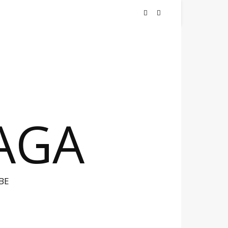
NAGA
BE