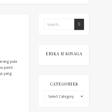
ERIKA H SINAGA
arang pula
ku pasti
ja yang
CATEGORIES
Categories