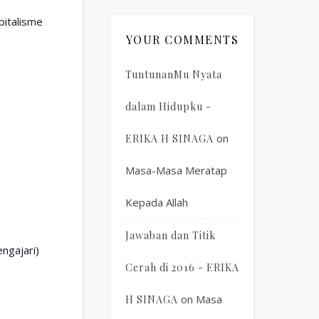
pitalisme
YOUR COMMENTS
TuntunanMu Nyata
dalam Hidupku -
on
ERIKA H SINAGA
Masa-Masa Meratap
Kepada Allah
Jawaban dan Titik
engajari)
Cerah di 2016 - ERIKA
on
Masa
H SINAGA