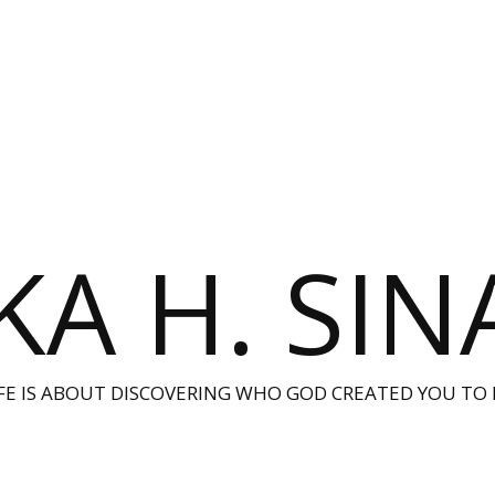
KA H. SI
IFE IS ABOUT DISCOVERING WHO GOD CREATED YOU TO 