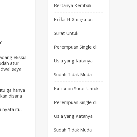
Bertanya Kembali
on
Erika H Sinaga
Surat Untuk
?
Perempuan Single di
kadang ekskul
Usia yang Katanya
udah atur
adwal saya,
Sudah Tidak Muda
on
Surat Untuk
Ratna
 itu ga hanya
gkan disana
Perempuan Single di
nyata itu..
Usia yang Katanya
Sudah Tidak Muda