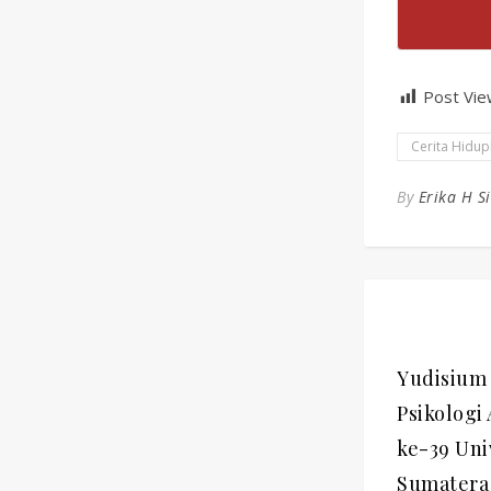
Post Vie
Cerita Hidup
By
Erika H S
Yudisium 
Psikologi
ke-39 Uni
Sumatera