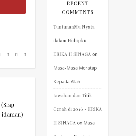
RECENT
COMMENTS
TuntunanMu Nyata
dalam Hidupku -
on
ERIKA H SINAGA
Masa-Masa Meratap
Kepada Allah
Jawaban dan Titik
 (Siap
Cerah di 2016 - ERIKA
 idaman)
on
Masa
H SINAGA