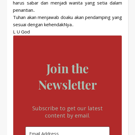
harus sabar dan menjadi wanita yang setia dalam
penantian..
Tuhan akan menjawab doaku akan pendamping yang
sesuai dengan kehendakNya..
L U God
Join the
Newsletter
Subscribe to get our latest
content by email.