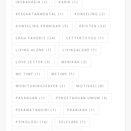
IBUBAHAGIA
(1)
KARIR
(1)
KESEHATANMENTAL
(1)
KONSELING
(2)
KONSELING PRANIKAH
(5)
KRISTEN
(32)
LAGU FAVORIT
(24)
LETTERTOYOU
(1)
LIVING ALONE
(1)
LIVINGALONE
(1)
LOVE LETTER
(3)
MENIKAH
(2)
ME TIME
(1)
METIME
(1)
MONITORINGSERVER
(1)
MOTIVASI
(8)
PASANGAN
(1)
PENGETAHUAN UMUM
(4)
PERAWATANDIRI
(1)
PRANIKAH
(1)
PSIKOLOGI
(16)
SELFCARE
(1)