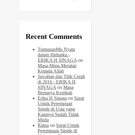
Recent Comments
TuntunanMu Nyata
dalam Hidupku -
ERIKA H SINAGA
on
Masa-Masa Meratap
Kepada Allah
Jawaban dan Titik Cerah
di 2016 - ERIKA H
SINAGA
on
Masa
Bertanya Kembali
Erika H Sinaga
on
Surat
Untuk Perempuan
Single di Usia yang
Katanya Sudah Tidak
Muda
Ratna
on
Surat Untuk
Perempuan Single di