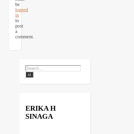
be
logged
in
to
post
a
comment.
ERIKA H
SINAGA