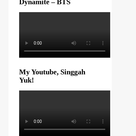
Dynamite – BTS
My Youtube, Singgah
Yuk!