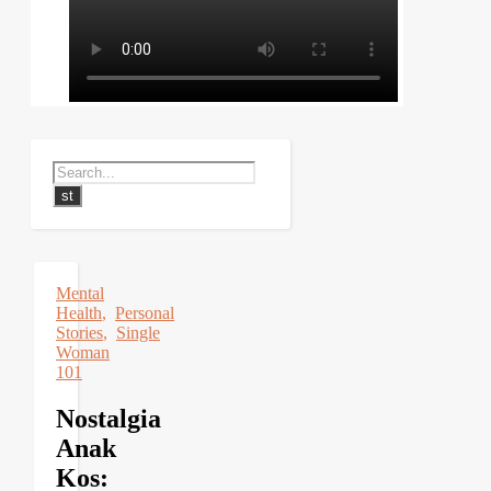
Mental
Health
,
Personal
Stories
,
Single
Woman
101
Nostalgia
Anak
Kos: