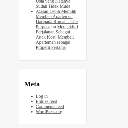
Usia yang Katanya
Sudah Tidak Muda
Alasan Lebih Memilih
Membeli Apartemen
Daripada Rumah - Life
Purpose
on
Mengakhiri
Perjalanan Sebagai
Anak Kost, Membeli
Apartemen sebagai
Properti Pertama
Meta
Log in
Entries feed
Comments feed
WordPress.org