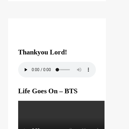
Thankyou Lord!
Life Goes On – BTS