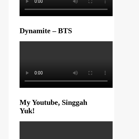
Dynamite – BTS
My Youtube, Singgah
Yuk!