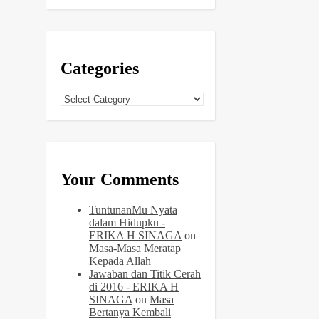
Categories
Categories
Your Comments
TuntunanMu Nyata
dalam Hidupku -
ERIKA H SINAGA
on
Masa-Masa Meratap
Kepada Allah
Jawaban dan Titik Cerah
di 2016 - ERIKA H
SINAGA
on
Masa
Bertanya Kembali