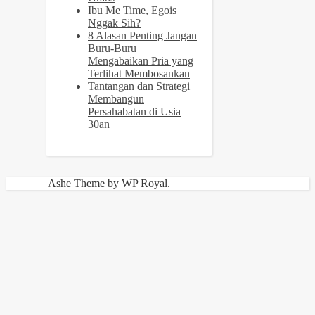
Ibu Me Time, Egois
Nggak Sih?
8 Alasan Penting Jangan
Buru-Buru
Mengabaikan Pria yang
Terlihat Membosankan
Tantangan dan Strategi
Membangun
Persahabatan di Usia
30an
Ashe Theme by
WP Royal
.