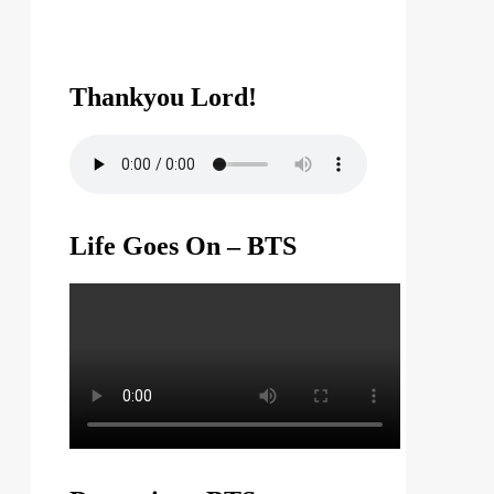
Thankyou Lord!
Life Goes On – BTS