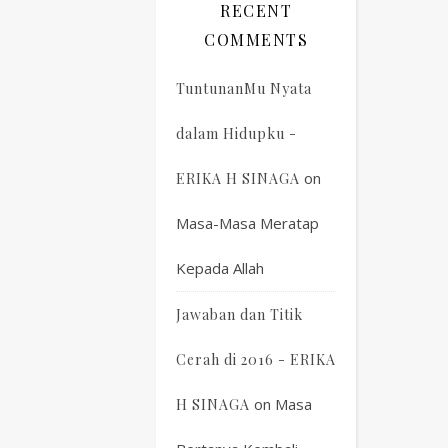
RECENT
COMMENTS
TuntunanMu Nyata
dalam Hidupku -
on
ERIKA H SINAGA
Masa-Masa Meratap
Kepada Allah
Jawaban dan Titik
Cerah di 2016 - ERIKA
on
Masa
H SINAGA