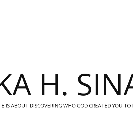
KA H. SI
IFE IS ABOUT DISCOVERING WHO GOD CREATED YOU TO 