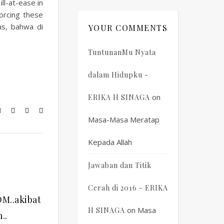
ll-at-ease in
orcing these
as, bahwa di
YOUR COMMENTS
TuntunanMu Nyata
dalam Hidupku -
on
ERIKA H SINAGA
Masa-Masa Meratap
Kepada Allah
Jawaban dan Titik
Cerah di 2016 - ERIKA
M..akibat
on
Masa
H SINAGA
..