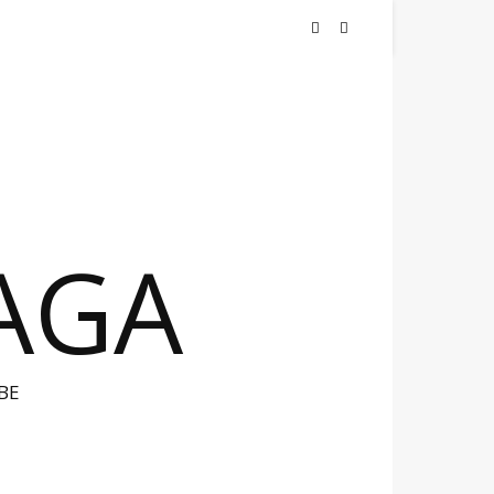
NAGA
BE