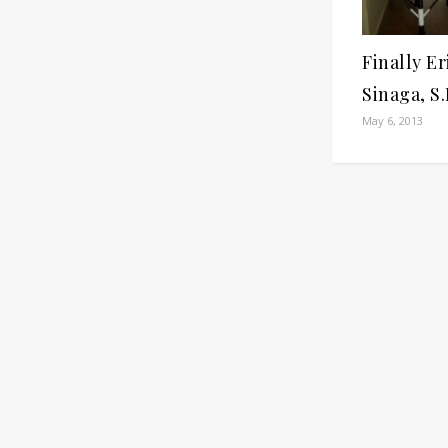
Finally Er
Sinaga, S.
May 6, 2013