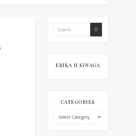
o
ERIKA H SINAGA
CATEGORIES
Categories