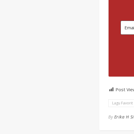
Post Vie
Lagu Favorit
By
Erika H S