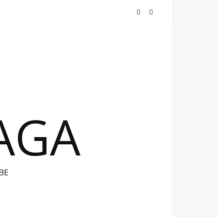
NAGA
BE