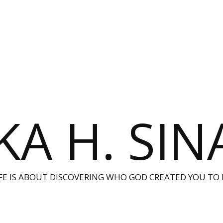
KA H. SI
IFE IS ABOUT DISCOVERING WHO GOD CREATED YOU TO 