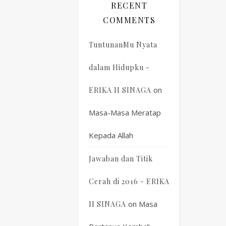
RECENT
COMMENTS
TuntunanMu Nyata
dalam Hidupku -
on
ERIKA H SINAGA
Masa-Masa Meratap
Kepada Allah
Jawaban dan Titik
Cerah di 2016 - ERIKA
on
Masa
H SINAGA