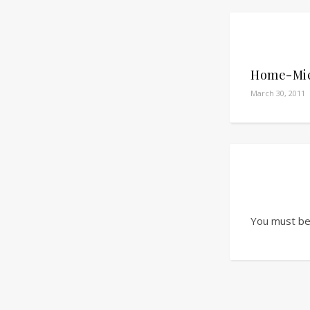
Home-Mic
March 30, 2011
You must b