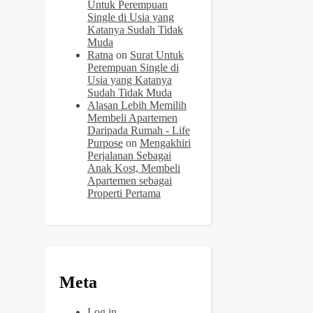
Untuk Perempuan
Single di Usia yang
Katanya Sudah Tidak
Muda
Ratna
on
Surat Untuk
Perempuan Single di
Usia yang Katanya
Sudah Tidak Muda
Alasan Lebih Memilih
Membeli Apartemen
Daripada Rumah - Life
Purpose
on
Mengakhiri
Perjalanan Sebagai
Anak Kost, Membeli
Apartemen sebagai
Properti Pertama
Meta
Log in