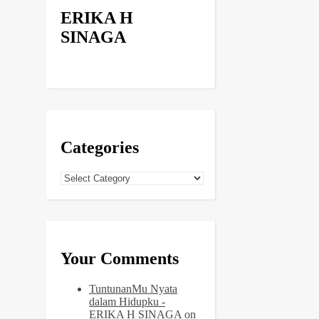
ERIKA H
SINAGA
Categories
Categories
Your Comments
TuntunanMu Nyata
dalam Hidupku -
ERIKA H SINAGA
on