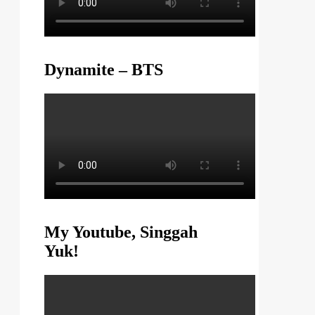
Dynamite – BTS
My Youtube, Singgah
Yuk!