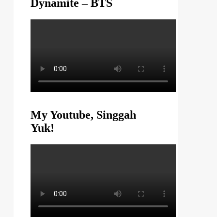
Dynamite – BTS
My Youtube, Singgah
Yuk!