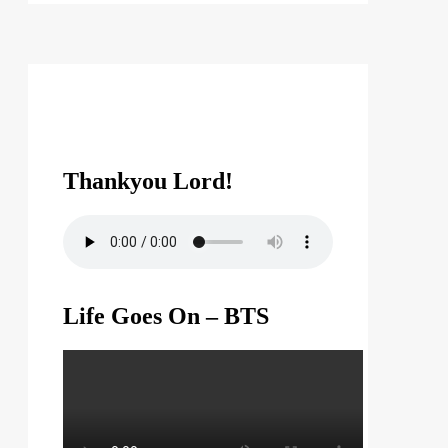
Thankyou Lord!
Life Goes On – BTS