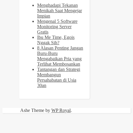
Menghadapi Tekanan
Menikah Saat Mengejar
Impian
Mengenal 5 Software
Monitoring Server
Gratis
Ibu Me Time, Egois
Nggak Sih?
8 Alasan Penting Jangan
Buru-Buru
Mengabaikan Pria yang
Terlihat Membosankan
Tantangan dan Strategi
Membangun
Persahabatan di Usia
30an
Ashe Theme by
WP Royal
.