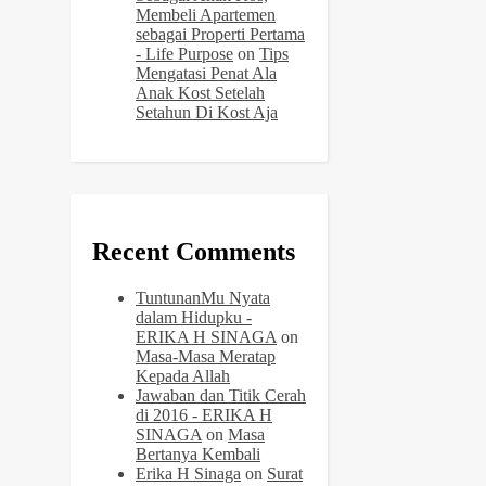
Membeli Apartemen
sebagai Properti Pertama
- Life Purpose
on
Tips
Mengatasi Penat Ala
Anak Kost Setelah
Setahun Di Kost Aja
Recent Comments
TuntunanMu Nyata
dalam Hidupku -
ERIKA H SINAGA
on
Masa-Masa Meratap
Kepada Allah
Jawaban dan Titik Cerah
di 2016 - ERIKA H
SINAGA
on
Masa
Bertanya Kembali
Erika H Sinaga
on
Surat