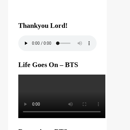
Thankyou Lord!
Life Goes On – BTS