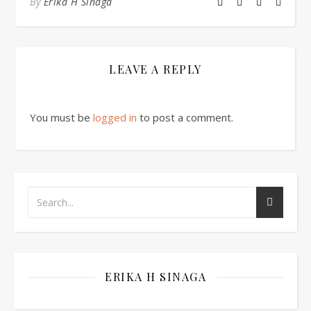
By
Erika H Sinaga
LEAVE A REPLY
You must be
logged in
to post a comment.
ERIKA H SINAGA