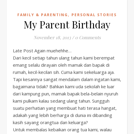
,
FAMILY & PARENTING
PERSONAL STORIES
My Parent Birthday
November 18, 2013
/
0 Comments
Late Post Again muehehhe…
Dari kecil setiap tahun ulang tahun kami berempat
emang selalu dirayain oleh mamak dan bapak di
rumah, kecil-kecilan sih. Cuma kami sekeluarga aja.
Tapi kesannya sangat mendalam dalam ingatan kami,
bagaimana tidak? Bahkan kami uda sekolah ke luar
dari kampung pun, mamak bapak bela-belain nyuruh
kami pulkam kalau sedang ulang tahun. Sungguh
suatu perhatian yang membuat hati terasa hangat,
adakah yang lebih berharga di dunia ini dibanding
kasih sayang orangtua dan keluarga?
Untuk membalas kebaikan orang tua kami, walau