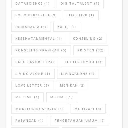
DATASCIENCE
(1)
DIGITALTALENT
(1)
FOTO BERCERITA
(9)
HACKTIV8
(1)
IBUBAHAGIA
(1)
KARIR
(1)
KESEHATANMENTAL
(1)
KONSELING
(2)
KONSELING PRANIKAH
(5)
KRISTEN
(32)
LAGU FAVORIT
(24)
LETTERTOYOU
(1)
LIVING ALONE
(1)
LIVINGALONE
(1)
LOVE LETTER
(3)
MENIKAH
(2)
ME TIME
(1)
METIME
(1)
MONITORINGSERVER
(1)
MOTIVASI
(8)
PASANGAN
(1)
PENGETAHUAN UMUM
(4)