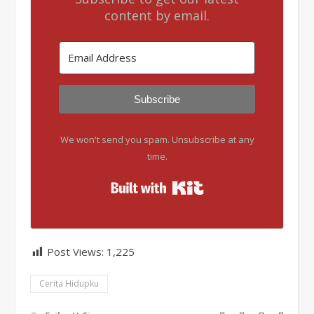
content by email.
Subscribe
We won't send you spam. Unsubscribe at any
time.
Built with Kit
Post Views:
1,225
Cerita Hidupku