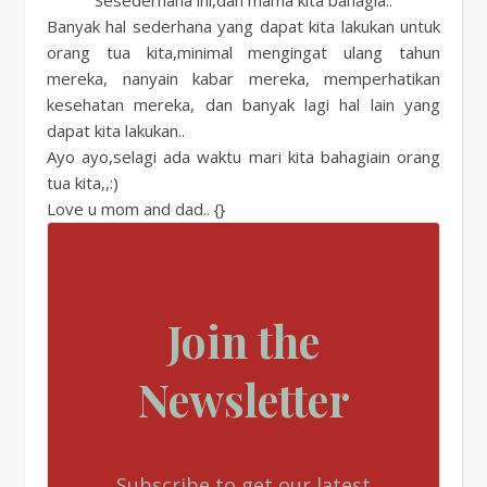
Sesederhana ini,dan mama kita bahagia..
Banyak hal sederhana yang dapat kita lakukan untuk
orang tua kita,minimal mengingat ulang tahun
mereka, nanyain kabar mereka, memperhatikan
kesehatan mereka, dan banyak lagi hal lain yang
dapat kita lakukan..
Ayo ayo,selagi ada waktu mari kita bahagiain orang
tua kita,,:)
Love u mom and dad.. {}
Join the
Newsletter
Subscribe to get our latest