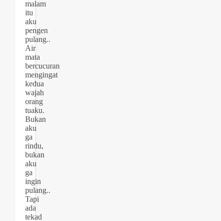
malam
itu
aku
pengen
pulang..
Air
mata
bercucuran
mengingat
kedua
wajah
orang
tuaku.
Bukan
aku
ga
rindu,
bukan
aku
ga
ingin
pulang..
Tapi
ada
tekad