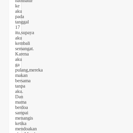
nabinatur”
ke
aku
pada
tanggal
17
itu,supaya
aku
kembali
semangat.
Karena
aku
ga
pulang,mereka
makan
bersama
tanpa
aku.
Dan
mama
berdoa
sampai
menangis
ketika
mendoakan