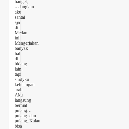
banget,
sedangkan
aku
santai
aja
di
Medan
ini.
Mengerjakan
banyak
hal
di
bidang
lain,
tapi
studyku
kehilangan
arah.
Aku
langsung
berniat
pulang…
pulang..dan
pulang,,Kalau
bisa