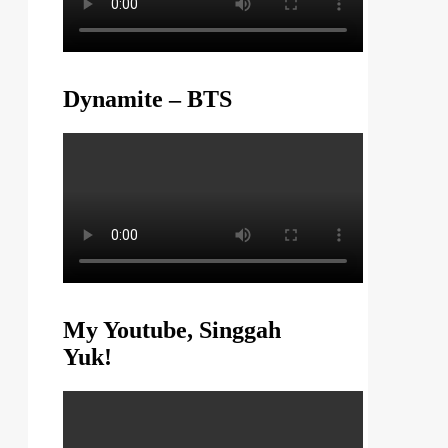
Dynamite – BTS
My Youtube, Singgah
Yuk!