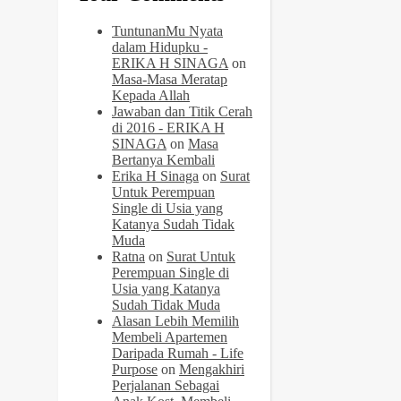
TuntunanMu Nyata
dalam Hidupku -
ERIKA H SINAGA
on
Masa-Masa Meratap
Kepada Allah
Jawaban dan Titik Cerah
di 2016 - ERIKA H
SINAGA
on
Masa
Bertanya Kembali
Erika H Sinaga
on
Surat
Untuk Perempuan
Single di Usia yang
Katanya Sudah Tidak
Muda
Ratna
on
Surat Untuk
Perempuan Single di
Usia yang Katanya
Sudah Tidak Muda
Alasan Lebih Memilih
Membeli Apartemen
Daripada Rumah - Life
Purpose
on
Mengakhiri
Perjalanan Sebagai