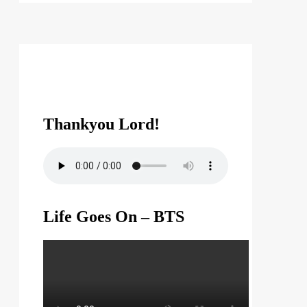
Thankyou Lord!
Life Goes On – BTS