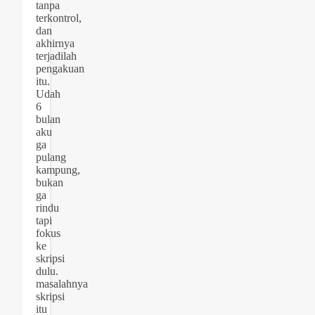
tanpa
terkontrol,
dan
akhirnya
terjadilah
pengakuan
itu.
Udah
6
bulan
aku
ga
pulang
kampung,
bukan
ga
rindu
tapi
fokus
ke
skripsi
dulu.
masalahnya
skripsi
itu