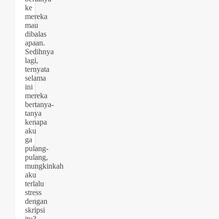
ke
mereka
mau
dibalas
apaan.
Sedihnya
lagi,
ternyata
selama
ini
mereka
bertanya-
tanya
kenapa
aku
ga
pulang-
pulang,
mungkinkah
aku
terlalu
stress
dengan
skripsi
itu?