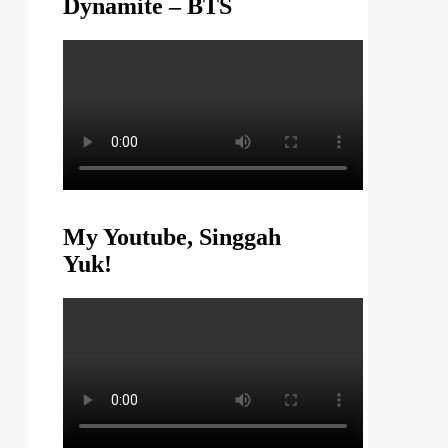
Dynamite – BTS
My Youtube, Singgah
Yuk!