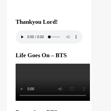
Thankyou Lord!
Life Goes On – BTS