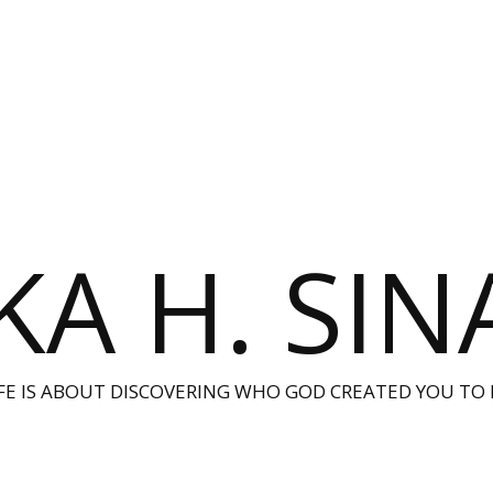
KA H. SI
IFE IS ABOUT DISCOVERING WHO GOD CREATED YOU TO 