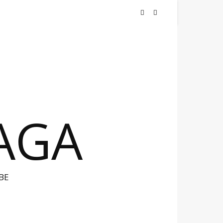
NAGA
BE