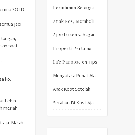
Perjalanan Sebagai
 semua SOLD.
Anak Kos, Membeli
 semua jadi
Apartemen sebagai
 tangan,
alan saat
Properti Pertama -
.
on
Tips
Life Purpose
Mengatasi Penat Ala
sa ko,
Anak Kost Setelah
i. Lebih
Setahun Di Kost Aja
ah meriah
t aja. Masih