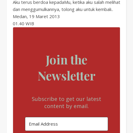
Aku terus berdoa kepadaMu, ketika aku salah melihat
dan menggumulkannya, tolong aku untuk kembali..
Medan, 19 Maret 2013
01.40 WIB
Join the
Newsletter
Subscribe to get our latest
content by email.