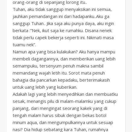
orang-orang di sepanjang lorong itu..
Tuhan, aku tidak sanggup menyaksikan ini semua,
jauhkan pemandangan ini dari hadapanku..Aku ga
sanggup Tuhan.. Jika saja aku punya daya, aku ingin
berkata :”Nek, ikut saja ke rumahku. Disana nenek
tidak perlu capek bekerja seperti ini. Nikmati masa
tuamu nek”.
Namun apa yang bisa kulakukan? Aku hanya mampu
membeli dagangannya, dan memberikan uang lebih
semampuku, tersenyum penuh makna sambil
memandang wajah letih itu. Sorot mata penuh
bahagia dia pancarkan kepadaku, berterimakasih
untuk uang lebih yang kuberikan.
Adakah lagi yang lebih menyedihkan dan membuatku
sesak, menangis pilu di malam-malamku yang cukup
panjang, dari mengingat seorang kakek yang di
tengah malam harus sibuk dengan bekas botol
minum aqua, dan mengumpulkannya untuk sesuap
nasi? Dia hidup sebatang kara Tuhan, rumahnya