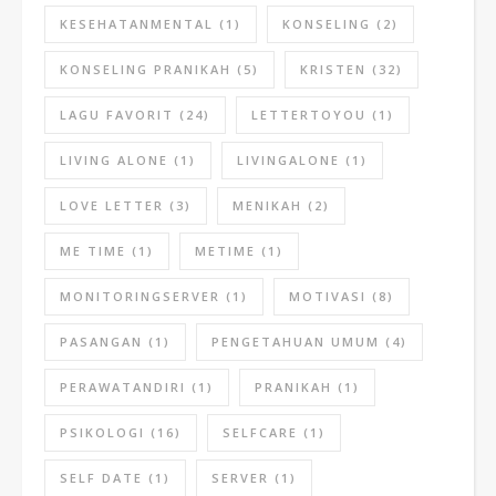
KESEHATANMENTAL
(1)
KONSELING
(2)
KONSELING PRANIKAH
(5)
KRISTEN
(32)
LAGU FAVORIT
(24)
LETTERTOYOU
(1)
LIVING ALONE
(1)
LIVINGALONE
(1)
LOVE LETTER
(3)
MENIKAH
(2)
ME TIME
(1)
METIME
(1)
MONITORINGSERVER
(1)
MOTIVASI
(8)
PASANGAN
(1)
PENGETAHUAN UMUM
(4)
PERAWATANDIRI
(1)
PRANIKAH
(1)
PSIKOLOGI
(16)
SELFCARE
(1)
SELF DATE
(1)
SERVER
(1)