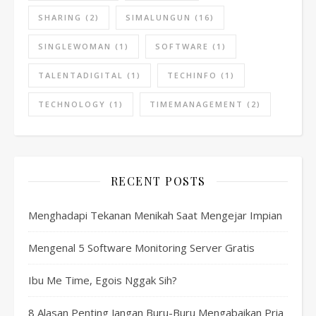
SHARING
(2)
SIMALUNGUN
(16)
SINGLEWOMAN
(1)
SOFTWARE
(1)
TALENTADIGITAL
(1)
TECHINFO
(1)
TECHNOLOGY
(1)
TIMEMANAGEMENT
(2)
RECENT POSTS
Menghadapi Tekanan Menikah Saat Mengejar Impian
Mengenal 5 Software Monitoring Server Gratis
Ibu Me Time, Egois Nggak Sih?
8 Alasan Penting Jangan Buru-Buru Mengabaikan Pria