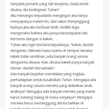
hanyalah pondok yang tak berpintu, tiada listrik
disana, dia kedinginan Tuhan?
Aku menangis kepadaMu mengingat aku hanya
menyapanya malam itu, dan takut menyinggung
hatinya jika aku berbuat lebih. Sedikit lega
mengetahui bahwa aku punya kesempatan lain
bertemu dengan si kakek..
Tuhan aku ingin berkata kepadanya, “kakek, ikutlah
denganku. Nikmati masa tuamu di tempat dimana
kakek tidak sendirian, ada banyak orang seusia
denganmu disana. Kek, disana kakek punya banyak
teman. Ikutlah bersamaku”.
Ada banyak kejadian memilukan yang Engkau
perhadapkan untuk kusaksikan Tuhan. Mengapa ada
banyak orang seusia mereka yang diabaikan anak-
anaknya? Mengapa ada banyak mereka yang masih
harus banting tulang di masa senjanya? Mengapa
mereka harus menanggung derita bahkan di
penghujung usianya? Siapa yang peduli dengan