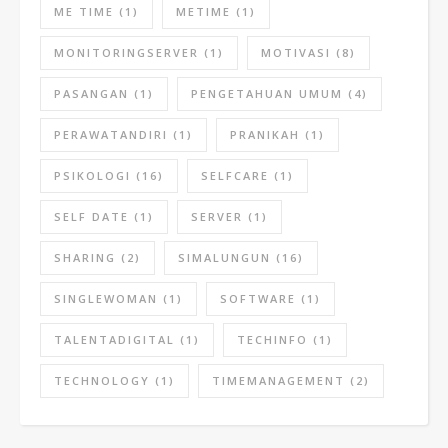
ME TIME
(1)
METIME
(1)
MONITORINGSERVER
(1)
MOTIVASI
(8)
PASANGAN
(1)
PENGETAHUAN UMUM
(4)
PERAWATANDIRI
(1)
PRANIKAH
(1)
PSIKOLOGI
(16)
SELFCARE
(1)
SELF DATE
(1)
SERVER
(1)
SHARING
(2)
SIMALUNGUN
(16)
SINGLEWOMAN
(1)
SOFTWARE
(1)
TALENTADIGITAL
(1)
TECHINFO
(1)
TECHNOLOGY
(1)
TIMEMANAGEMENT
(2)