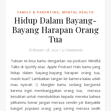
,
FAMILY & PARENTING
MENTAL HEALTH
Hidup Dalam Bayang-
Bayang Harapan Orang
Tua
February 28, 2021
/
4 Comments
Tulisan ini bisa kamu dengarkan via podcast Mindful
Talks di Spotify atau Apple Podcast Halo kamu yang
hidup dalam bayang-bayang harapan orang tua,
masih kuat? Lambaikan tangan ke kamera kalau udah
mau nyerah :’) Mungkin kamu sedang bergumul
karena ingin membanggakan orang tua, merasa
kesulitan untuk membuktikan kepada mereka bahwa
pilihanmu benar Jangan merasa sendiri ya! Banyakkk
banget populasi orang yang sering merasa sedih