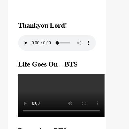
Thankyou Lord!
Life Goes On – BTS