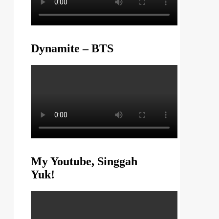
Dynamite – BTS
My Youtube, Singgah
Yuk!