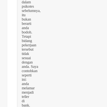
dalam
psikotes
sebelumnya,
itu
bukan
berarti
anda
bodoh.
Tetapi
bidang
pekerjaan
tersebut
tidak
sesuai
dengan
anda. Saya
contohkan
seperti
ini:
anda
melamar
menjadi
teller
di
bank.