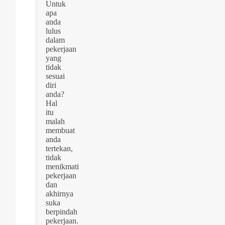
Untuk
apa
anda
lulus
dalam
pekerjaan
yang
tidak
sesuai
diri
anda?
Hal
itu
malah
membuat
anda
tertekan,
tidak
menikmati
pekerjaan
dan
akhirnya
suka
berpindah
pekerjaan.