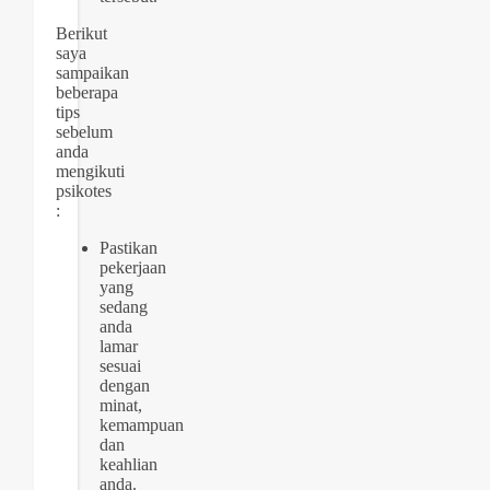
Berikut
saya
sampaikan
beberapa
tips
sebelum
anda
mengikuti
psikotes
:
Pastikan
pekerjaan
yang
sedang
anda
lamar
sesuai
dengan
minat,
kemampuan
dan
keahlian
anda.