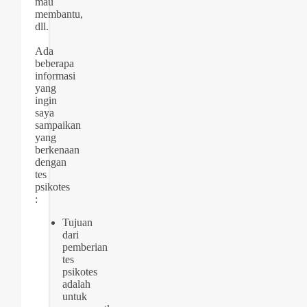
mau
membantu,
dll.
Ada
beberapa
informasi
yang
ingin
saya
sampaikan
yang
berkenaan
dengan
tes
psikotes
:
Tujuan
dari
pemberian
tes
psikotes
adalah
untuk