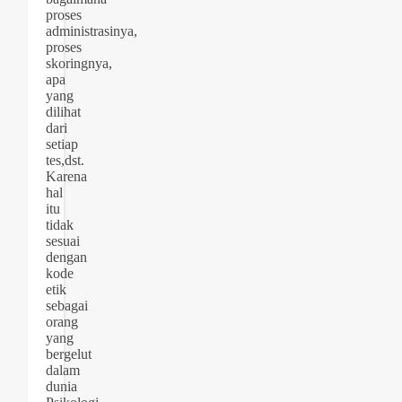
proses
administrasinya,
proses
skoringnya,
apa
yang
dilihat
dari
setiap
tes,dst.
Karena
hal
itu
tidak
sesuai
dengan
kode
etik
sebagai
orang
yang
bergelut
dalam
dunia