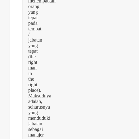
menempatkan
orang
yang
tepat
pada
tempat
/
jabatan
yang
tepat
(the
right
man
in
the
right
place).
Maksudnya
adalah,
seharusnya
yang
menduduki
jabatan
sebagai
manajer