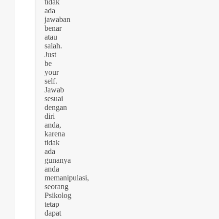
tidak
ada
jawaban
benar
atau
salah.
Just
be
your
self.
Jawab
sesuai
dengan
diri
anda,
karena
tidak
ada
gunanya
anda
memanipulasi,
seorang
Psikolog
tetap
dapat