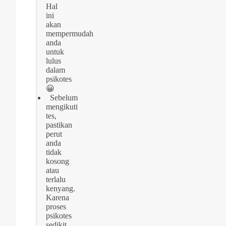
Hal
ini
akan
mempermudah
anda
untuk
lulus
dalam
psikotes
😀
Sebelum
mengikuti
tes,
pastikan
perut
anda
tidak
kosong
atau
terlalu
kenyang.
Karena
proses
psikotes
sedikit