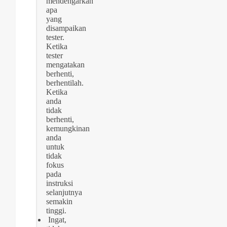
mendengarkan
apa
yang
disampaikan
tester.
Ketika
tester
mengatakan
berhenti,
berhentilah.
Ketika
anda
tidak
berhenti,
kemungkinan
anda
untuk
tidak
fokus
pada
instruksi
selanjutnya
semakin
tinggi.
Ingat,