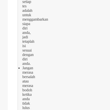
setiap
tes
adalah
untuk
menggambarkan
siapa
diri
anda,
jadi
tetaplah
isi
sesuai
dengan
diri
anda.
Jangan
merasa
bersalah
atau
merasa
bodoh
ketika
anda
tidak
lulus