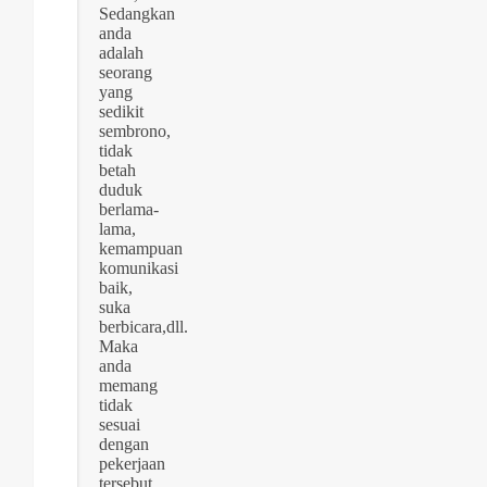
Sedangkan
anda
adalah
seorang
yang
sedikit
sembrono,
tidak
betah
duduk
berlama-
lama,
kemampuan
komunikasi
baik,
suka
berbicara,dll.
Maka
anda
memang
tidak
sesuai
dengan
pekerjaan
tersebut.