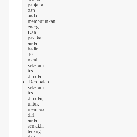
panjang
dan
anda
membutuhkan
energi.
Dan
pastikan
anda
hadir
30
menit
sebelum
tes
dimula
Berdoalah
sebelum
tes
dimulai,
untuk
membuat
diri
anda
semakin
tenang
dan