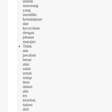
adalah
seseorang
yang
memiliki
kemampuan
dan
kecocokan
dengan
jabatan
manajer.
Tidak
ada
jawaban
benar
atau
salah
untuk
setiap
item
dalam
alat
tes
tersebut,
tujuan
dari