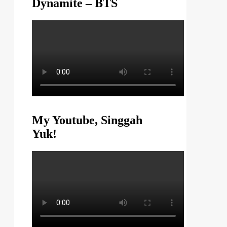
Dynamite – BTS
My Youtube, Singgah
Yuk!