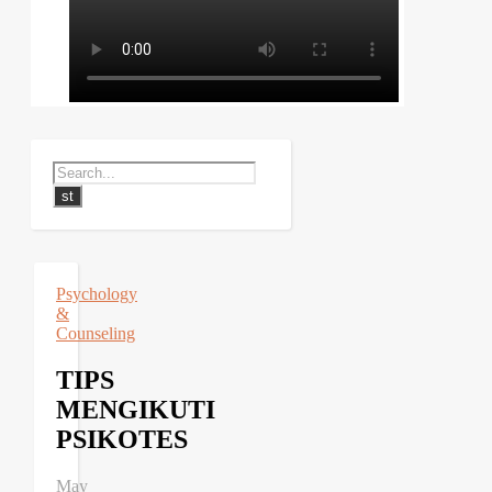
Psychology
&
Counseling
TIPS
MENGIKUTI
PSIKOTES
May