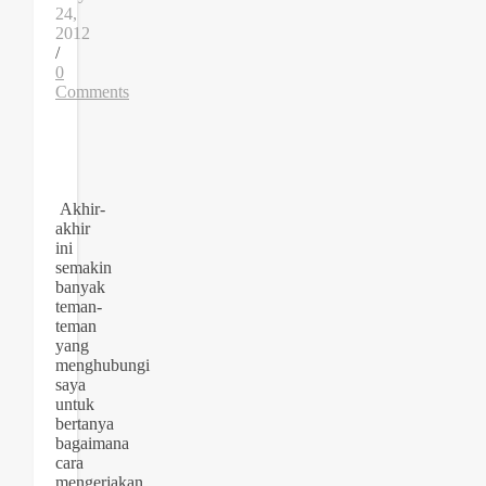
24,
2012
/
0
Comments
Akhir-
akhir
ini
semakin
banyak
teman-
teman
yang
menghubungi
saya
untuk
bertanya
bagaimana
cara
mengerjakan