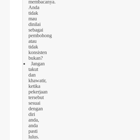
membacanya.
Anda
tidak
mau
dinilai
sebagai
pembohong
atau
tidak
konsisten
bukan?
Jangan
takut
dan
khawatir,
ketika
pekerjaan
tersebut
sesuai
dengan
diri
anda,
anda
pasti
lulus.