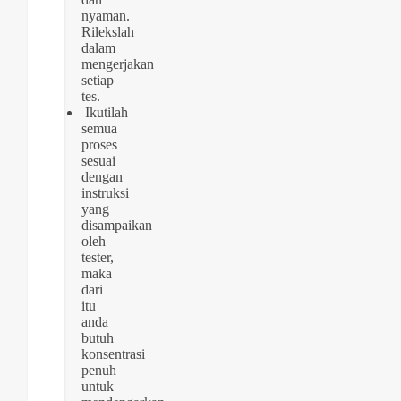
nyaman.
Rilekslah
dalam
mengerjakan
setiap
tes.
Ikutilah
semua
proses
sesuai
dengan
instruksi
yang
disampaikan
oleh
tester,
maka
dari
itu
anda
butuh
konsentrasi
penuh
untuk