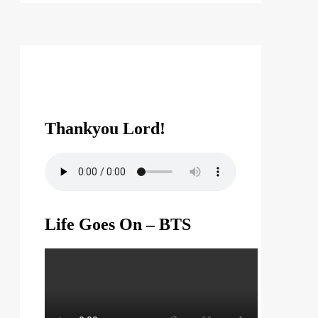
Thankyou Lord!
Life Goes On – BTS