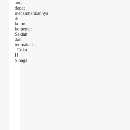
anda
dapat
menambahkannya
di
kolom
komentar.
Sekian
dan
terimakasih
_Erika
H
Sinaga
Join
the
Newsletter