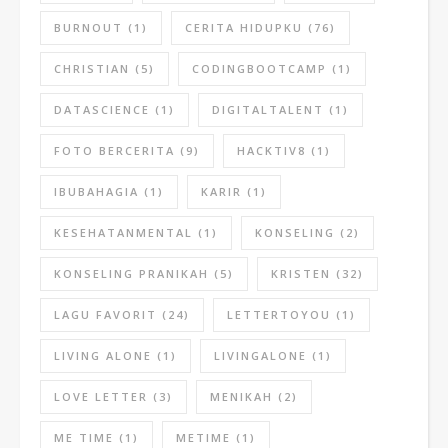
BURNOUT
(1)
CERITA HIDUPKU
(76)
CHRISTIAN
(5)
CODINGBOOTCAMP
(1)
DATASCIENCE
(1)
DIGITALTALENT
(1)
FOTO BERCERITA
(9)
HACKTIV8
(1)
IBUBAHAGIA
(1)
KARIR
(1)
KESEHATANMENTAL
(1)
KONSELING
(2)
KONSELING PRANIKAH
(5)
KRISTEN
(32)
LAGU FAVORIT
(24)
LETTERTOYOU
(1)
LIVING ALONE
(1)
LIVINGALONE
(1)
LOVE LETTER
(3)
MENIKAH
(2)
ME TIME
(1)
METIME
(1)