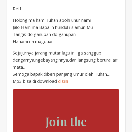
Reff
Holong ma ham Tuhan apohi uhur nami
Jalo Ham ma Bapa in hundul i siamun Mu
Tangis do ganupan do ganupan
Hanami na magouan
Sejujurnya jarang mutar lagu ini, ga sanggup
dengarnya,ngebayanginnya,dan langsung berurai air
mata..
Semoga bapak diberi panjang umur oleh Tuhan,,,
Mp3 bisa di download
disini
Join the