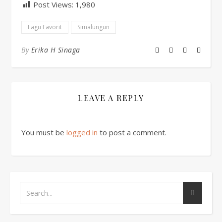
Post Views:
1,980
Lagu Favorit
Simalungun
By
Erika H Sinaga
LEAVE A REPLY
You must be
logged in
to post a comment.