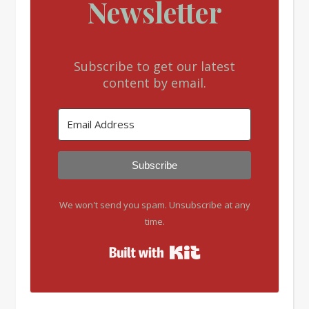
Newsletter
Subscribe to get our latest
content by email.
Subscribe
We won't send you spam. Unsubscribe at any
time.
Built with Kit