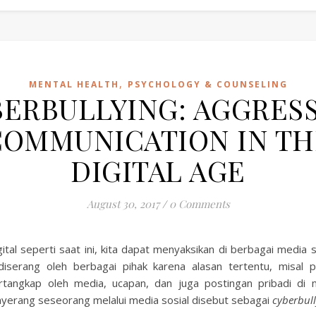
,
MENTAL HEALTH
PSYCHOLOGY & COUNSELING
ERBULLYING: AGGRES
COMMUNICATION IN TH
DIGITAL AGE
August 30, 2017
/
0 Comments
ital seperti saat ini, kita dapat menyaksikan di berbagai media 
iserang oleh berbagai pihak karena alasan tertentu, misal p
ertangkap oleh media, ucapan, dan juga postingan pribadi di m
nyerang seseorang melalui media sosial disebut sebagai
cyberbull