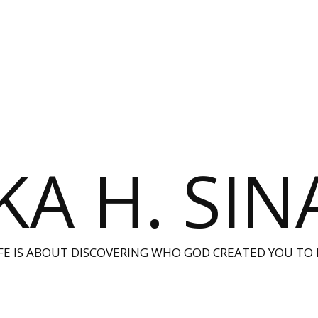
KA H. SI
IFE IS ABOUT DISCOVERING WHO GOD CREATED YOU TO 