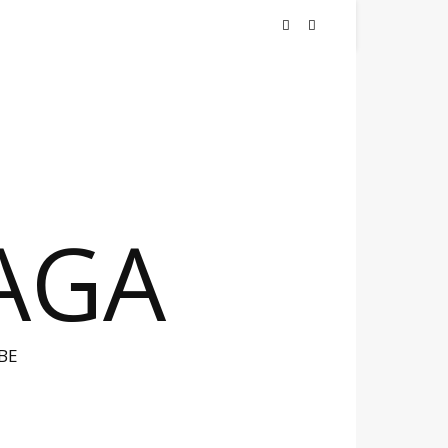
NAGA
BE