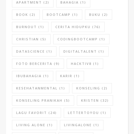
APARTMENT
(2)
BAHAGIA
(1)
BOOK
(2)
BOOTCAMP
(1)
BUKU
(2)
BURNOUT
(1)
CERITA HIDUPKU
(76)
CHRISTIAN
(5)
CODINGBOOTCAMP
(1)
DATASCIENCE
(1)
DIGITALTALENT
(1)
FOTO BERCERITA
(9)
HACKTIV8
(1)
IBUBAHAGIA
(1)
KARIR
(1)
KESEHATANMENTAL
(1)
KONSELING
(2)
KONSELING PRANIKAH
(5)
KRISTEN
(32)
LAGU FAVORIT
(24)
LETTERTOYOU
(1)
LIVING ALONE
(1)
LIVINGALONE
(1)