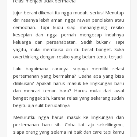
relasi menjadi tidak bermakna!
Jujur berani dikenali itu ngga mudah, serius! Menutup
diri rasanya lebih aman, ngga rawan penolakan atau
cemoohan. Tapi kudu siap menanggung resiko
kesepian dan ngga pernah mengecap indahnya
keluarga dan persahabatan.. Sedih bukan? Tapi
yagitu, mulai membuka diri itu berat banget. Suka
overthinking dengan resiko yang belum tentu terjadi
Lalu bagaimana caranya supaya memiliki relasi
pertemanan yang bermakna? Usaha apa yang bisa
dilakukan? Apakah harus masuk ke lingkungan baru
dan mencari teman baru? Harus mulai dari awal
banget nggak sih, karena relasi yang sekarang sudah
begitu aja sulit berubahnya
Menurutku ngga harus masuk ke lingkungan dan
pertemanan baru sih. Coba liat aja sekelilingmu,
siapa orang yang selama ini baik dan care tapi kamu