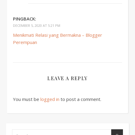
PINGBACK:
DECEMBER 5, 2020 AT 5:21 PM
Menikmati Relasi yang Bermakna – Blogger
Perempuan
LEAVE A REPLY
You must be
logged in
to post a comment.