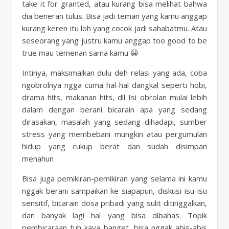
take it for granted, atau kurang bisa melihat bahwa
dia beneran tulus. Bisa jadi teman yang kamu anggap
kurang keren itu loh yang cocok jadi sahabatmu. Atau
seseorang yang justru kamu anggap too good to be
true mau temenan sama kamu 😀
Intinya, maksimalkan dulu deh relasi yang ada, coba
ngobrolnya ngga cuma hal-hal dangkal seperti hobi,
drama hits, makanan hits, dll Isi obrolan mulai lebih
dalam dengan berani bicarain apa yang sedang
dirasakan, masalah yang sedang dihadapi, sumber
stress yang membebani mungkin atau pergumulan
hidup yang cukup berat dan sudah disimpan
menahun
Bisa juga pemikiran-pemikiran yang selama ini kamu
nggak berani sampaikan ke siapapun, diskusi isu-isu
sensitif, bicarain dosa pribadi yang sulit ditinggalkan,
dan banyak lagi hal yang bisa dibahas. Topik
pembicaraan tuh kaya banget, bisa nggak abis-abis