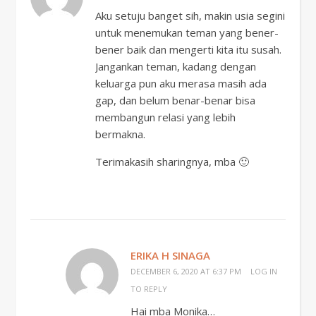
Aku setuju banget sih, makin usia segini
untuk menemukan teman yang bener-
bener baik dan mengerti kita itu susah.
Jangankan teman, kadang dengan
keluarga pun aku merasa masih ada
gap, dan belum benar-benar bisa
membangun relasi yang lebih
bermakna.
Terimakasih sharingnya, mba 🙂
ERIKA H SINAGA
DECEMBER 6, 2020 AT 6:37 PM
LOG IN
TO REPLY
Hai mba Monika…