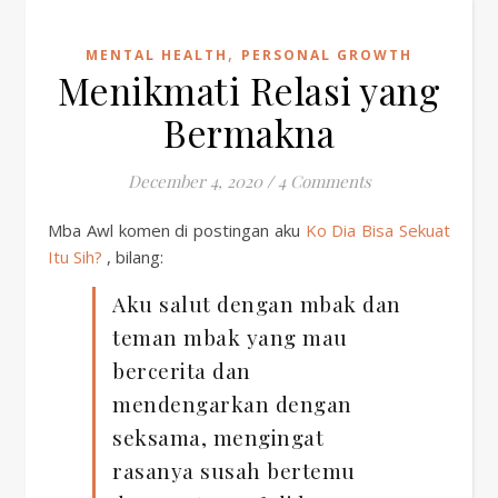
,
MENTAL HEALTH
PERSONAL GROWTH
Menikmati Relasi yang
Bermakna
December 4, 2020
/
4 Comments
Mba Awl komen di postingan aku
Ko Dia Bisa Sekuat
Itu Sih?
, bilang:
Aku salut dengan mbak dan
teman mbak yang mau
bercerita dan
mendengarkan dengan
seksama, mengingat
rasanya susah bertemu