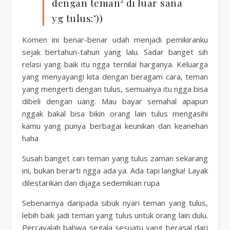
dengan teman² di luar sana
yg tulus:’))
Komen ini benar-benar udah menjadi pemikiranku
sejak bertahun-tahun yang lalu. Sadar banget sih
relasi yang baik itu ngga ternilai harganya. Keluarga
yang menyayangi kita dengan beragam cara, teman
yang mengerti dengan tulus, semuanya itu ngga bisa
dibeli dengan uang. Mau bayar semahal apapun
nggak bakal bisa bikin orang lain tulus mengasihi
kamu yang punya berbagai keunikan dan keanehan
haha
Susah banget cari teman yang tulus zaman sekarang
ini, bukan berarti ngga ada ya. Ada tapi langka! Layak
dilestarikan dan dijaga sedemikian rupa
Sebenarnya daripada sibuk nyari teman yang tulus,
lebih baik jadi teman yang tulus untuk orang lain dulu.
Percayalah bahwa segala sesuatu yang berasal dari