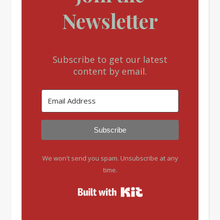
Newsletter
Subscribe to get our latest
content by email.
Subscribe
We won't send you spam. Unsubscribe at any
time.
Built with Kit