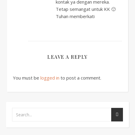
kontak ya dengan mereka.
Tetap semangat untuk KK 🙂
Tuhan memberkati
LEAVE A REPLY
You must be
logged in
to post a comment.