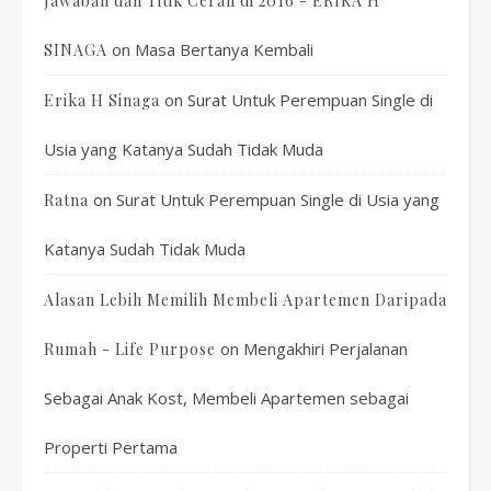
Jawaban dan Titik Cerah di 2016 - ERIKA H
on
Masa Bertanya Kembali
SINAGA
on
Surat Untuk Perempuan Single di
Erika H Sinaga
Usia yang Katanya Sudah Tidak Muda
on
Surat Untuk Perempuan Single di Usia yang
Ratna
Katanya Sudah Tidak Muda
Alasan Lebih Memilih Membeli Apartemen Daripada
on
Mengakhiri Perjalanan
Rumah - Life Purpose
Sebagai Anak Kost, Membeli Apartemen sebagai
Properti Pertama