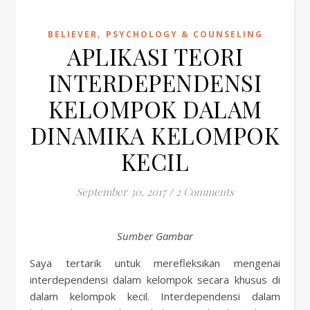
,
BELIEVER
PSYCHOLOGY & COUNSELING
APLIKASI TEORI
INTERDEPENDENSI
KELOMPOK DALAM
DINAMIKA KELOMPOK
KECIL
September 30, 2017
/
2 Comments
Sumber Gambar
Saya tertarik untuk merefleksikan mengenai
interdependensi dalam kelompok secara khusus di
dalam kelompok kecil. Interdependensi dalam