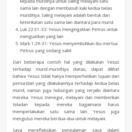
kepada muridnya untuk saling melayani satu
sama lain dengan membasuh kaki kedua belas
muridNya. Saling melayani adalah bentuk dari
keterikatan satu sama lain diantara para murid.
Luk 22:31-32: Yesus mengingatkan Petrus untuk
menguatkan yang lain
Mark 1:29-31: Yesus menyembuhkan ibu mertua
Petrus yang sedang sakit
Dari beberapa contoh hal yang dilakukan Yesus
terhadap murid-muridNya diatas, dapat dilihat
bahwa Yesus tidak hanya memperhatikan tujuan dari
pemuridan yang dilakukanNya terhadap kedua belas
murid, namun juga hubungan yang terjalin diantara
mereka. Yesus menegur, melayani dan memberikan
teladan kepada mereka bagaimana harus
memperlakukan satu sama lain. Yesus juga
mengutus mereka berdua-dua untuk melayani.
Saya merefleksikan pengalaman saya dalam