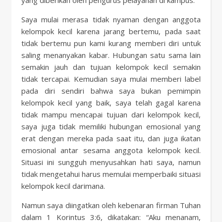
yang diberikan oleh pengurus pelayanan di kampus.
Saya mulai merasa tidak nyaman dengan anggota
kelompok kecil karena jarang bertemu, pada saat
tidak bertemu pun kami kurang memberi diri untuk
saling menanyakan kabar. Hubungan satu sama lain
semakin jauh dan tujuan kelompok kecil semakin
tidak tercapai. Kemudian saya mulai memberi label
pada diri sendiri bahwa saya bukan pemimpin
kelompok kecil yang baik, saya telah gagal karena
tidak mampu mencapai tujuan dari kelompok kecil,
saya juga tidak memiliki hubungan emosional yang
erat dengan mereka pada saat itu, dan juga ikatan
emosional antar sesama anggota kelompok kecil.
Situasi ini sungguh menyusahkan hati saya, namun
tidak mengetahui harus memulai memperbaiki situasi
kelompok kecil darimana.
Namun saya diingatkan oleh kebenaran firman Tuhan
dalam 1 Korintus 3:6, dikatakan: “Aku menanam,