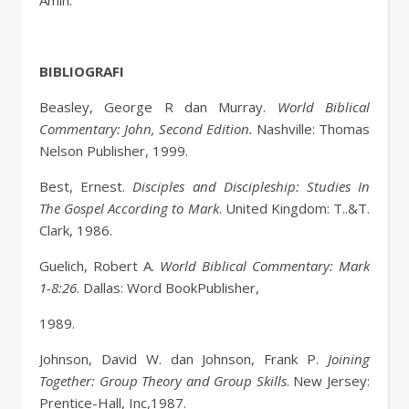
Amin.
BIBLIOGRAFI
Beasley, George R dan Murray.
World Biblical
Commentary: John, Second Edition.
Nashville: Thomas
Nelson Publisher, 1999.
Best, Ernest.
Disciples and Discipleship: Studies In
The Gospel According to Mark
. United Kingdom: T..&T.
Clark, 1986.
Guelich, Robert A.
World Biblical Commentary: Mark
1-8:26
. Dallas: Word BookPublisher,
1989.
Johnson, David W. dan Johnson, Frank P.
Joining
Together: Group Theory and Group Skills
. New Jersey:
Prentice-Hall, Inc,1987.