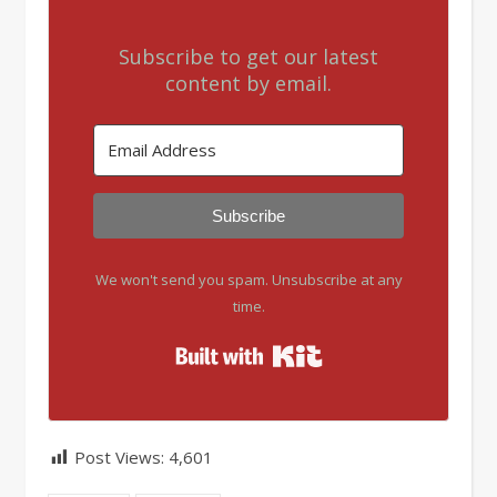
Subscribe to get our latest
content by email.
Subscribe
We won't send you spam. Unsubscribe at any
time.
Built with Kit
Post Views:
4,601