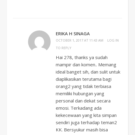
ERIKA H SINAGA
OCTOBER 1, 2017 AT 11:43 AM
LOG IN
TO REPLY
Hai 278, thanks ya sudah
mampir dan komen.. Memang
ideal banget sih, dan sulit untuk
diaplikasikan terutama bagi
orang2 yang tidak terbiasa
memiliki hubungan yang
personal dan dekat secara
emosi. Terkadang ada
kekecewaan yang kita simpan
sendiri juga terhadap teman2
KK. Bersyukur masih bisa